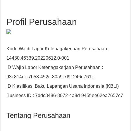
Profil Perusahaan
Kode Wajib Lapor Ketenagakerjaan Perusahaan :
14430.46339.20220612.0-001
ID Wajib Lapor Ketenagakerjaan Perusahaan :
93c814ec-7b58-452c-80a9-7f91246e761c
ID Klasifikasi Baku Lapangan Usaha Indonesia (KBLI)
Business ID : 7ddc3486-8072-4a8d-945f-ee62ea7657c7
Tentang Perusahaan