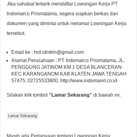
Jika sahabat tertarik mendaftar Lowongan Kerja PT
Indomarco Prismatama, segera siapkan berkas dan
dokumen yang diminta untuk melamar Lowongan Kerja
tersebut.
Email ke : hrd.idmkln@gmail.com
Alamat Perusahaan : PT Indomarco Prismatama, JL.
PENGGUNG JATINOM KM 1 DESA BLANCERAN
KEC KARANGANOM KAB KLATEN JAWA TENGAH
57475, 02725533800, http://www.indomaret.co.id
Silakan klik tombol
“Lamar Sekarang”
di bawah ini.
Lamar Sekarang
Masih ada Pertanyaan tentang Lowongan Kerja,