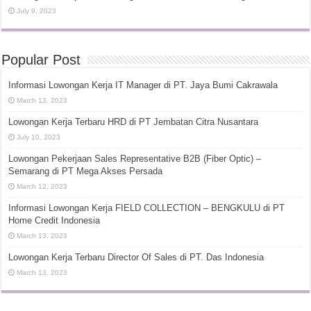
July 9, 2023
Popular Post
Informasi Lowongan Kerja IT Manager di PT. Jaya Bumi Cakrawala
March 13, 2023
Lowongan Kerja Terbaru HRD di PT Jembatan Citra Nusantara
July 10, 2023
Lowongan Pekerjaan Sales Representative B2B (Fiber Optic) –
Semarang di PT Mega Akses Persada
March 12, 2023
Informasi Lowongan Kerja FIELD COLLECTION – BENGKULU di PT
Home Credit Indonesia
March 13, 2023
Lowongan Kerja Terbaru Director Of Sales di PT. Das Indonesia
March 13, 2023