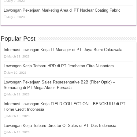
July 9, 2023
Lowongan Pekerjaan Marketing Area di PT Nuclear Coating Fabric
July 9, 2023
Popular Post
Informasi Lowongan Kerja IT Manager di PT. Jaya Bumi Cakrawala
March 13, 2023
Lowongan Kerja Terbaru HRD di PT Jembatan Citra Nusantara
July 10, 2023
Lowongan Pekerjaan Sales Representative B2B (Fiber Optic) –
Semarang di PT Mega Akses Persada
March 12, 2023
Informasi Lowongan Kerja FIELD COLLECTION – BENGKULU di PT
Home Credit Indonesia
March 13, 2023
Lowongan Kerja Terbaru Director Of Sales di PT. Das Indonesia
March 13, 2023