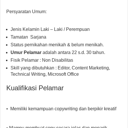
Persyaratan Umum:
Jenis Kelamin Laki – Laki / Perempuan
Tamatan Sarjana
Status pernikahan menikah & belum menikah.
Umur Pelamar
adalah antara 22 s.d. 30 tahun.
Fisik Pelamar : Non Disabilitas
Skill yang dibutuhkan : Editor, Content Marketing,
Technical Writing, Microsoft Office
Kualifikasi Pelamar
• Memiliki kemampuan copywriting dan berpikir kreatif
• Mampu membuat copy secara jelas dan menarik