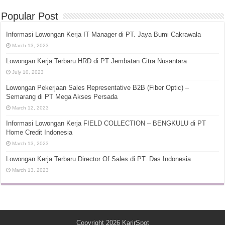
Popular Post
Informasi Lowongan Kerja IT Manager di PT. Jaya Bumi Cakrawala
March 13, 2023
Lowongan Kerja Terbaru HRD di PT Jembatan Citra Nusantara
July 10, 2023
Lowongan Pekerjaan Sales Representative B2B (Fiber Optic) –
Semarang di PT Mega Akses Persada
March 12, 2023
Informasi Lowongan Kerja FIELD COLLECTION – BENGKULU di PT
Home Credit Indonesia
March 13, 2023
Lowongan Kerja Terbaru Director Of Sales di PT. Das Indonesia
March 13, 2023
Copyright 2026
KarirSpot