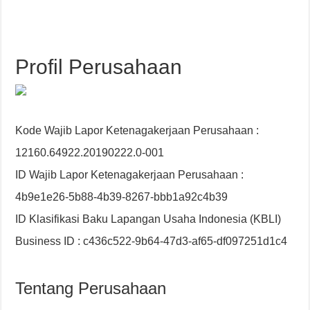
Profil Perusahaan
Kode Wajib Lapor Ketenagakerjaan Perusahaan :
12160.64922.20190222.0-001
ID Wajib Lapor Ketenagakerjaan Perusahaan :
4b9e1e26-5b88-4b39-8267-bbb1a92c4b39
ID Klasifikasi Baku Lapangan Usaha Indonesia (KBLI)
Business ID : c436c522-9b64-47d3-af65-df097251d1c4
Tentang Perusahaan