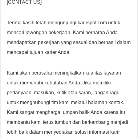
[CONTACT US]
Terima kasih telah mengunjungi karirspot.com untuk
mencari lowongan pekerjaan. Kami berharap Anda
mendapatkan pekerjaan yang sesuai dan berhasil dalam
mencapai tujuan karier Anda.
Kami akan berusaha meningkatkan kualitas layanan
untuk memenuhi kebutuhan Anda. Jika memiliki
pertanyaan, masukan, kritik atau saran, jangan ragu
untuk menghubungi tim kami melalui halaman kontak.
Kami sangat menghargai umpan balik Anda karena itu
membantu kami terus tumbuh dan berkembang menjadi
lebih baik dalam menyediakan solusi informasi karir