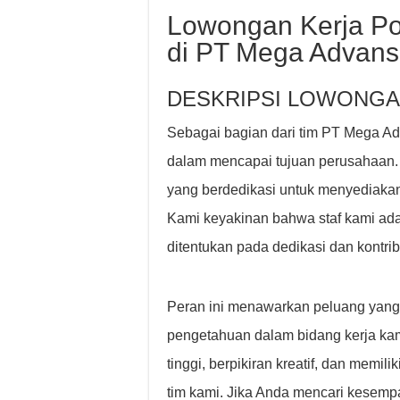
Lowongan Kerja P
di PT Mega Advans
DESKRIPSI LOWONGA
Sebagai bagian dari tim PT Mega Ad
dalam mencapai tujuan perusahaan.
yang berdedikasi untuk menyediakan 
Kami keyakinan bahwa staf kami ada
ditentukan pada dedikasi dan kontri
Peran ini menawarkan peluang yan
pengetahuan dalam bidang kerja ka
tinggi, berpikiran kreatif, dan memi
tim kami. Jika Anda mencari kesempa