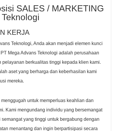
osisi SALES / MARKETING
 Teknologi
N KERJA
vans Teknologi, Anda akan menjadi elemen kunci
 PT Mega Advans Teknologi adalah perusahaan
pelayanan berkualitas tinggi kepada klien kami.
lah aset yang berharga dan keberhasilan kami
busi mereka.
g menggugah untuk memperluas keahlian dan
mi. Kami mengundang individu yang bersemangat
liki semangat yang tinggi untuk bergabung dengan
tan menantang dan ingin berpartisipasi secara