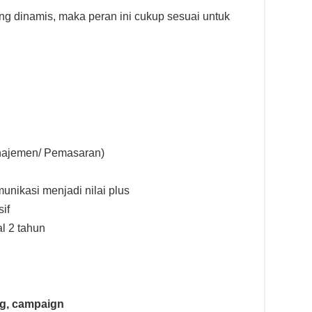
ang dinamis, maka peran ini cukup sesuai untuk
najemen/ Pemasaran)
unikasi menjadi nilai plus
if
l 2 tahun
g, campaign