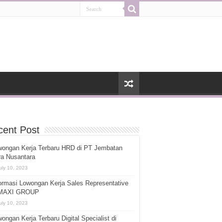
cent Post
wongan Kerja Terbaru HRD di PT Jembatan
ra Nusantara
uly 10, 2023
ormasi Lowongan Kerja Sales Representative
 MAXI GROUP
uly 10, 2023
ongan Kerja Terbaru Digital Specialist di