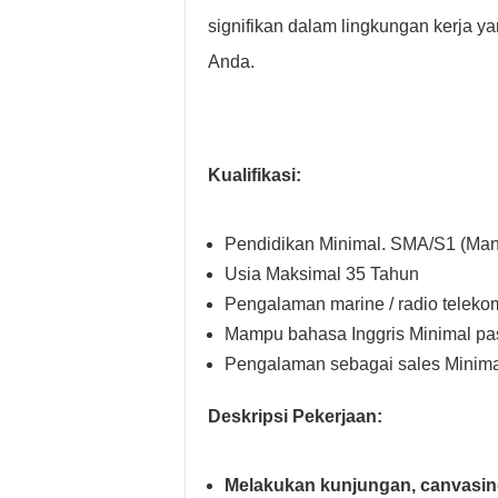
signifikan dalam lingkungan kerja y
Anda.
Kualifikasi:
Pendidikan Minimal. SMA/S1 (Ma
Usia Maksimal 35 Tahun
Pengalaman marine / radio telekom
Mampu bahasa Inggris Minimal pas
Pengalaman sebagai sales Minima
Deskripsi Pekerjaan:
Melakukan kunjungan, canvasin