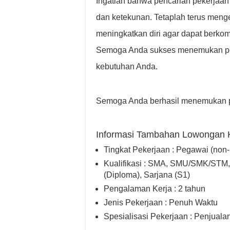
Ingatlah bahwa pencarian pekerjaa
dan ketekunan. Tetaplah terus me
meningkatkan diri agar dapat berkomp
Semoga Anda sukses menemukan pe
kebutuhan Anda.
Semoga Anda berhasil menemukan p
Informasi Tambahan Lowongan 
Tingkat Pekerjaan : Pegawai (non
Kualifikasi : SMA, SMU/SMK/STM, S
(Diploma), Sarjana (S1)
Pengalaman Kerja : 2 tahun
Jenis Pekerjaan : Penuh Waktu
Spesialisasi Pekerjaan : Penjualan