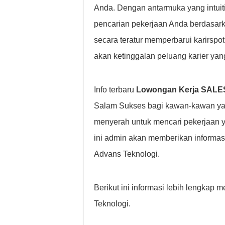
Anda. Dengan antarmuka yang intuiti
pencarian pekerjaan Anda berdasarkan 
secara teratur memperbarui karirspo
akan ketinggalan peluang karier yan
Info terbaru
Lowongan Kerja SALES
Salam Sukses bagi kawan-kawan yan
menyerah untuk mencari pekerjaan 
ini admin akan memberikan informas
Advans Teknologi.
Berikut ini informasi lebih lengka
Teknologi.