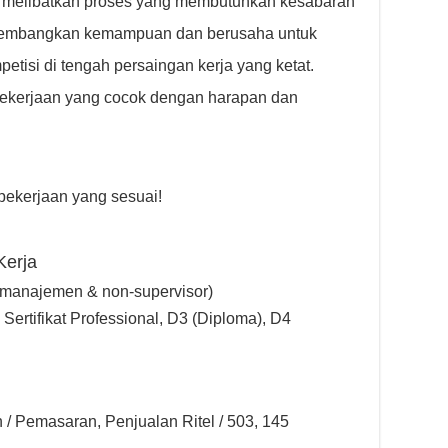
n melibatkan proses yang membutuhkan kesabaran
ngembangkan kemampuan dan berusaha untuk
etisi di tengah persaingan kerja yang ketat.
kerjaan yang cocok dengan harapan dan
ekerjaan yang sesuai!
Kerja
-manajemen & non-supervisor)
ertifikat Professional, D3 (Diploma), D4
 / Pemasaran, Penjualan Ritel / 503, 145