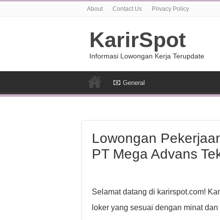
About
Contact Us
Privacy Policy
KarirSpot
Informasi Lowongan Kerja Terupdate
General
Lowongan Pekerjaa
PT Mega Advans Tek
Selamat datang di karirspot.com! K
loker yang sesuai dengan minat dan