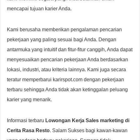
mencapai tujuan karier Anda.
Kami berusaha memberikan pengalaman pencarian
pekerjaan yang paling sesuai bagi Anda. Dengan
antarmuka yang intuitif dan fitur-fitur canggih, Anda dapat
menyesuaikan pencarian pekerjaan Anda berdasarkan
lokasi, industri, atau kriteria lainnya. Kami juga secara
teratur memperbarui karirspot.com dengan pekerjaan
terbaru sehingga Anda tidak akan ketinggalan peluang
karier yang menarik.
Informasi terbaru
Lowongan Kerja Sales marketing di
Cerita Rasa Resto
. Salam Sukses bagi kawan-kawan