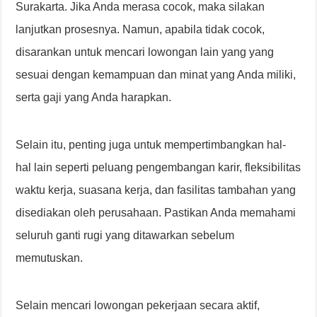
Surakarta. Jika Anda merasa cocok, maka silakan
lanjutkan prosesnya. Namun, apabila tidak cocok,
disarankan untuk mencari lowongan lain yang yang
sesuai dengan kemampuan dan minat yang Anda miliki,
serta gaji yang Anda harapkan.
Selain itu, penting juga untuk mempertimbangkan hal-
hal lain seperti peluang pengembangan karir, fleksibilitas
waktu kerja, suasana kerja, dan fasilitas tambahan yang
disediakan oleh perusahaan. Pastikan Anda memahami
seluruh ganti rugi yang ditawarkan sebelum
memutuskan.
Selain mencari lowongan pekerjaan secara aktif,