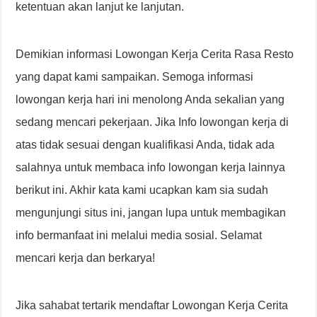
ketentuan akan lanjut ke lanjutan.
Demikian informasi Lowongan Kerja Cerita Rasa Resto
yang dapat kami sampaikan. Semoga informasi
lowongan kerja hari ini menolong Anda sekalian yang
sedang mencari pekerjaan. Jika Info lowongan kerja di
atas tidak sesuai dengan kualifikasi Anda, tidak ada
salahnya untuk membaca info lowongan kerja lainnya
berikut ini. Akhir kata kami ucapkan kam sia sudah
mengunjungi situs ini, jangan lupa untuk membagikan
info bermanfaat ini melalui media sosial. Selamat
mencari kerja dan berkarya!
Jika sahabat tertarik mendaftar Lowongan Kerja Cerita