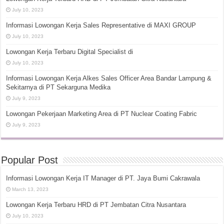
July 10, 2023
Informasi Lowongan Kerja Sales Representative di MAXI GROUP
July 10, 2023
Lowongan Kerja Terbaru Digital Specialist di
July 10, 2023
Informasi Lowongan Kerja Alkes Sales Officer Area Bandar Lampung &
Sekitarnya di PT Sekarguna Medika
July 9, 2023
Lowongan Pekerjaan Marketing Area di PT Nuclear Coating Fabric
July 9, 2023
Popular Post
Informasi Lowongan Kerja IT Manager di PT. Jaya Bumi Cakrawala
March 13, 2023
Lowongan Kerja Terbaru HRD di PT Jembatan Citra Nusantara
July 10, 2023