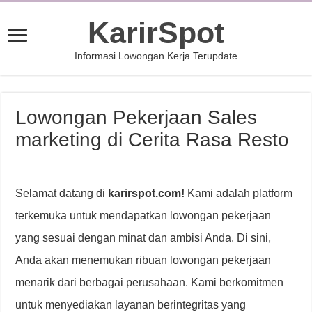
KarirSpot
Informasi Lowongan Kerja Terupdate
Lowongan Pekerjaan Sales
marketing di Cerita Rasa Resto
Selamat datang di
karirspot.com!
Kami adalah platform
terkemuka untuk mendapatkan lowongan pekerjaan
yang sesuai dengan minat dan ambisi Anda. Di sini,
Anda akan menemukan ribuan lowongan pekerjaan
menarik dari berbagai perusahaan. Kami berkomitmen
untuk menyediakan layanan berintegritas yang