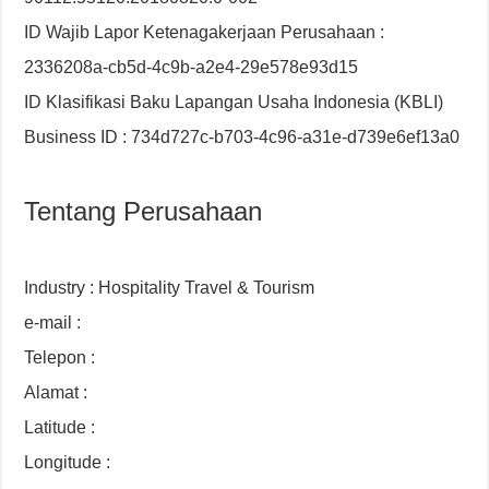
ID Wajib Lapor Ketenagakerjaan Perusahaan :
2336208a-cb5d-4c9b-a2e4-29e578e93d15
ID Klasifikasi Baku Lapangan Usaha Indonesia (KBLI)
Business ID : 734d727c-b703-4c96-a31e-d739e6ef13a0
Tentang Perusahaan
Industry : Hospitality Travel & Tourism
e-mail :
Telepon :
Alamat :
Latitude :
Longitude :