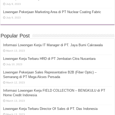
July 9, 2023
Lowongan Pekerjaan Marketing Area di PT Nuclear Coating Fabric
July 9, 2023
Popular Post
Informasi Lowongan Kerja IT Manager di PT. Jaya Bumi Cakrawala
March 13, 2023
Lowongan Kerja Terbaru HRD di PT Jembatan Citra Nusantara
July 10, 2023
Lowongan Pekerjaan Sales Representative B2B (Fiber Optic) –
Semarang di PT Mega Akses Persada
March 12, 2023
Informasi Lowongan Kerja FIELD COLLECTION – BENGKULU di PT
Home Credit Indonesia
March 13, 2023
Lowongan Kerja Terbaru Director Of Sales di PT. Das Indonesia
March 13, 2023