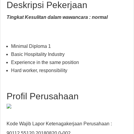
Deskripsi Pekerjaan
Tingkat Kesulitan dalam wawancara : normal
Minimal Diploma 1
Basic Hospitality Industry
Experience in the same position
Hard worker, responsibility
Profil Perusahaan
Kode Wajib Lapor Ketenagakerjaan Perusahaan :
90112.55120.20180820.0-002