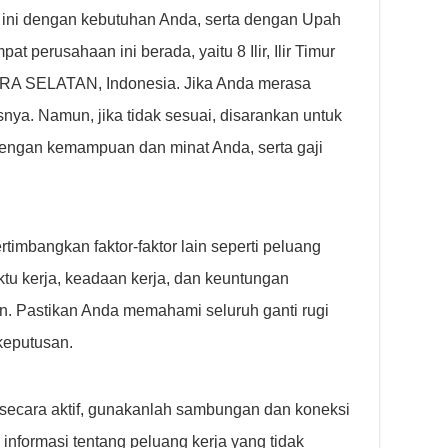
 ini dengan kebutuhan Anda, serta dengan Upah
 perusahaan ini berada, yaitu 8 Ilir, Ilir Timur
 SELATAN, Indonesia. Jika Anda merasa
snya. Namun, jika tidak sesuai, disarankan untuk
dengan kemampuan dan minat Anda, serta gaji
rtimbangkan faktor-faktor lain seperti peluang
ktu kerja, keadaan kerja, dan keuntungan
. Pastikan Anda memahami seluruh ganti rugi
keputusan.
secara aktif, gunakanlah sambungan dan koneksi
informasi tentang peluang kerja yang tidak