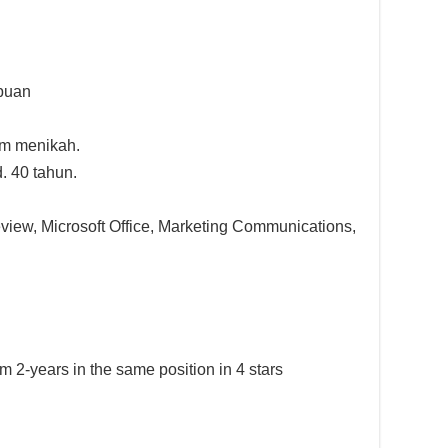
mpuan
um menikah.
. 40 tahun.
eview, Microsoft Office, Marketing Communications,
-years in the same position in 4 stars