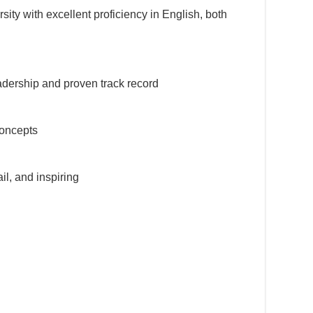
y with excellent proficiency in English, both
dership and proven track record
oncepts
l, and inspiring