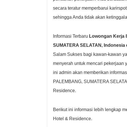
secara teratur memperbarui karirsp
sehingga Anda tidak akan ketinggala
Informasi Terbaru
Lowongan Kerja 8
SUMATERA SELATAN, Indonesia di
Salam Sukses bagi kawan-kawan yan
menyerah untuk mencari pekerjaan 
ini admin akan memberikan informasi 
PALEMBANG, SUMATERA SELATAN, I
Residence.
Berikut ini informasi lebih lengka
Hotel & Residence.