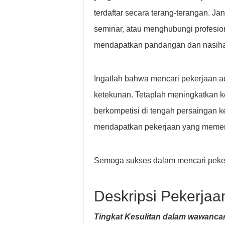
terdaftar secara terang-terangan. Ja
seminar, atau menghubungi profesion
mendapatkan pandangan dan nasiha
Ingatlah bahwa mencari pekerjaan 
ketekunan. Tetaplah meningkatkan ke
berkompetisi di tengah persaingan 
mendapatkan pekerjaan yang memen
Semoga sukses dalam mencari peker
Deskripsi Pekerjaa
Tingkat Kesulitan dalam wawancar