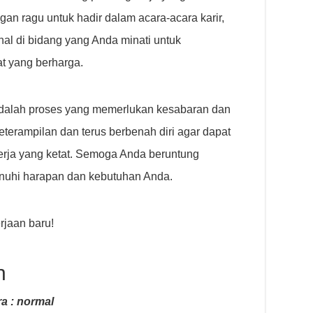
ngan ragu untuk hadir dalam acara-acara karir,
al di bidang yang Anda minati untuk
t yang berharga.
adalah proses yang memerlukan kesabaran dan
terampilan dan terus berbenah diri agar dapat
kerja yang ketat. Semoga Anda beruntung
uhi harapan dan kebutuhan Anda.
jaan baru!
n
a : normal