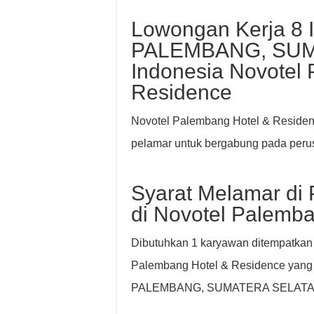
Lowongan Kerja 8 Ili
PALEMBANG, SUM
Indonesia Novotel
Residence
Novotel Palembang Hotel & Residen
pelamar untuk bergabung pada per
Syarat Melamar di
di Novotel Palemb
Dibutuhkan 1 karyawan ditempatkan
Palembang Hotel & Residence yang ber
PALEMBANG, SUMATERA SELATAN,