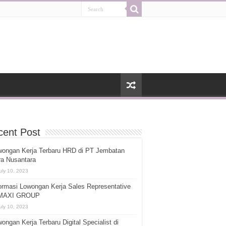
cent Post
wongan Kerja Terbaru HRD di PT Jembatan
ra Nusantara
uly 10, 2023
ormasi Lowongan Kerja Sales Representative
 MAXI GROUP
uly 10, 2023
ongan Kerja Terbaru Digital Specialist di