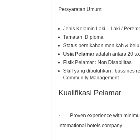
Persyaratan Umum:
Jenis Kelamin Laki – Laki / Pere
Tamatan Diploma
Status pernikahan menikah & bel
Usia Pelamar
adalah antara 20 s.d
Fisik Pelamar : Non Disabilitas
Skill yang dibutuhkan : bussines r
Community Management
Kualifikasi Pelamar
· Proven experience with minimum 2
international hotels company