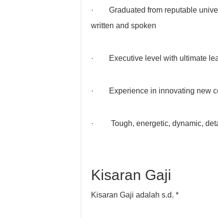
· Graduated from reputable universit
written and spoken
· Executive level with ultimate lea
· Experience in innovating new c
· Tough, energetic, dynamic, detai
Kisaran Gaji
Kisaran Gaji adalah s.d. *