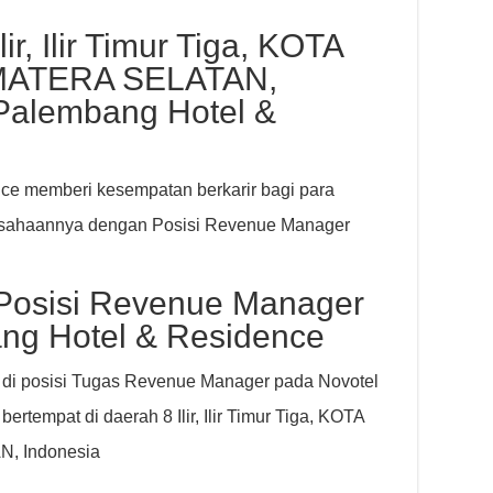
r, Ilir Timur Tiga, KOTA
ATERA SELATAN,
 Palembang Hotel &
ce memberi kesempatan berkarir bagi para
usahaannya dengan Posisi Revenue Manager
 Posisi Revenue Manager
ang Hotel & Residence
 di posisi Tugas Revenue Manager pada Novotel
tempat di daerah 8 Ilir, Ilir Timur Tiga, KOTA
 Indonesia