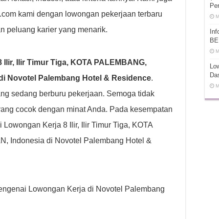
Pe
ot.com kami dengan lowongan pekerjaan terbaru
M
n peluang karier yang menarik.
In
BE
M
 Ilir, Ilir Timur Tiga, KOTA PALEMBANG,
Low
Da
 Novotel Palembang Hotel & Residence
.
M
g sedang berburu pekerjaan. Semoga tidak
yang cocok dengan minat Anda. Pada kesempatan
Lowongan Kerja 8 Ilir, Ilir Timur Tiga, KOTA
ndonesia di Novotel Palembang Hotel &
p mengenai Lowongan Kerja di Novotel Palembang