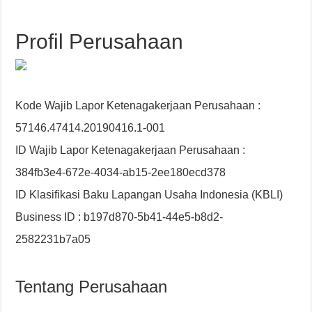
Profil Perusahaan
Kode Wajib Lapor Ketenagakerjaan Perusahaan :
57146.47414.20190416.1-001
ID Wajib Lapor Ketenagakerjaan Perusahaan :
384fb3e4-672e-4034-ab15-2ee180ecd378
ID Klasifikasi Baku Lapangan Usaha Indonesia (KBLI)
Business ID : b197d870-5b41-44e5-b8d2-
2582231b7a05
Tentang Perusahaan