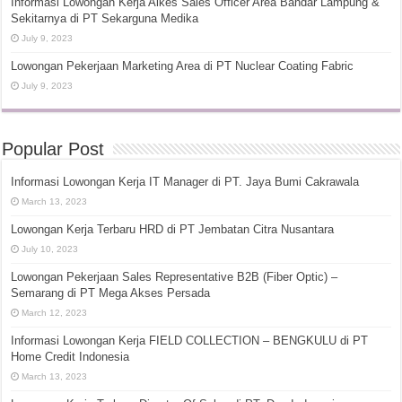
Informasi Lowongan Kerja Alkes Sales Officer Area Bandar Lampung &
Sekitarnya di PT Sekarguna Medika
July 9, 2023
Lowongan Pekerjaan Marketing Area di PT Nuclear Coating Fabric
July 9, 2023
Popular Post
Informasi Lowongan Kerja IT Manager di PT. Jaya Bumi Cakrawala
March 13, 2023
Lowongan Kerja Terbaru HRD di PT Jembatan Citra Nusantara
July 10, 2023
Lowongan Pekerjaan Sales Representative B2B (Fiber Optic) –
Semarang di PT Mega Akses Persada
March 12, 2023
Informasi Lowongan Kerja FIELD COLLECTION – BENGKULU di PT
Home Credit Indonesia
March 13, 2023