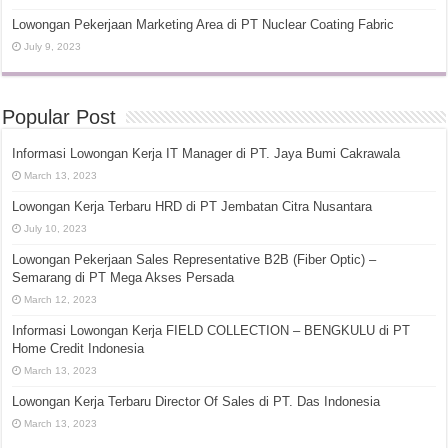
Lowongan Pekerjaan Marketing Area di PT Nuclear Coating Fabric
July 9, 2023
Popular Post
Informasi Lowongan Kerja IT Manager di PT. Jaya Bumi Cakrawala
March 13, 2023
Lowongan Kerja Terbaru HRD di PT Jembatan Citra Nusantara
July 10, 2023
Lowongan Pekerjaan Sales Representative B2B (Fiber Optic) –
Semarang di PT Mega Akses Persada
March 12, 2023
Informasi Lowongan Kerja FIELD COLLECTION – BENGKULU di PT
Home Credit Indonesia
March 13, 2023
Lowongan Kerja Terbaru Director Of Sales di PT. Das Indonesia
March 13, 2023