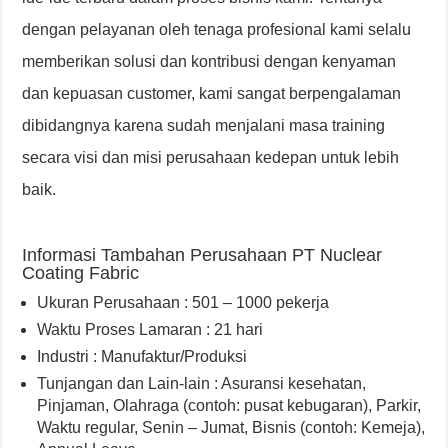
dengan pelayanan oleh tenaga profesional kami selalu
memberikan solusi dan kontribusi dengan kenyaman
dan kepuasan customer, kami sangat berpengalaman
dibidangnya karena sudah menjalani masa training
secara visi dan misi perusahaan kedepan untuk lebih
baik.
Informasi Tambahan Perusahaan PT Nuclear
Coating Fabric
Ukuran Perusahaan : 501 – 1000 pekerja
Waktu Proses Lamaran : 21 hari
Industri : Manufaktur/Produksi
Tunjangan dan Lain-lain : Asuransi kesehatan
,
Pinjaman
,
Olahraga (contoh: pusat kebugaran)
,
Parkir
,
Waktu regular, Senin – Jumat
,
Bisnis (contoh: Kemeja)
,