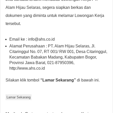
Alam Hijau Selaras, segera siapkan berkas dan
dokumen yang diminta untuk melamar Lowongan Kerja
tersebut.
Email ke : info@ahs.co.id
Alamat Perusahaan : PT. Alam Hijau Selaras, Jl.
Citaringgul No. 07, RT 001/ RW 001, Desa Citaringgul,
Kecamatan Babakan Madang, Kabupaten Bogor,
Provinsi Jawa Barat, 021-87950396,
http://www.ahs.co.id
Silakan klik tombol
“Lamar Sekarang”
di bawah ini.
Lamar Sekarang