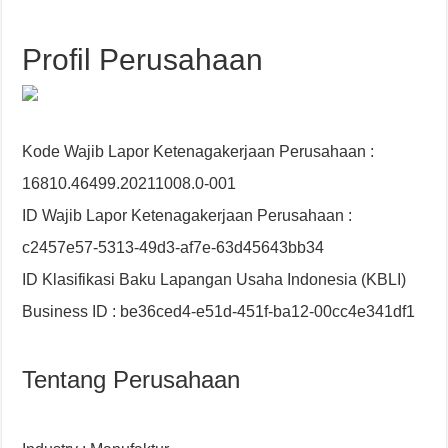
Profil Perusahaan
Kode Wajib Lapor Ketenagakerjaan Perusahaan :
16810.46499.20211008.0-001
ID Wajib Lapor Ketenagakerjaan Perusahaan :
c2457e57-5313-49d3-af7e-63d45643bb34
ID Klasifikasi Baku Lapangan Usaha Indonesia (KBLI)
Business ID : be36ced4-e51d-451f-ba12-00cc4e341df1
Tentang Perusahaan