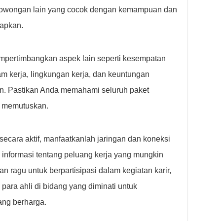
 lowongan lain yang cocok dengan kemampuan dan
rapkan.
mempertimbangkan aspek lain seperti kesempatan
m kerja, lingkungan kerja, dan keuntungan
n. Pastikan Anda memahami seluruh paket
m memutuskan.
ecara aktif, manfaatkanlah jaringan dan koneksi
 informasi tentang peluang kerja yang mungkin
an ragu untuk berpartisipasi dalam kegiatan karir,
para ahli di bidang yang diminati untuk
ng berharga.