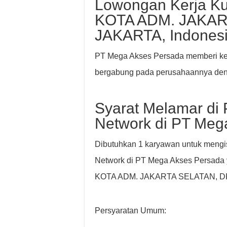
Lowongan Kerja Kun
KOTA ADM. JAKAR
JAKARTA, Indones
PT Mega Akses Persada memberi kes
bergabung pada perusahaannya denga
Syarat Melamar di P
Network di PT Meg
Dibutuhkan 1 karyawan untuk mengisi/
Network di PT Mega Akses Persada y
KOTA ADM. JAKARTA SELATAN, DK
Persyaratan Umum: