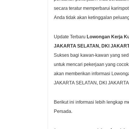
secara teratur memperbarui karirspo
Anda tidak akan ketinggalan peluang
Update Terbaru
Lowongan Kerja Ku
JAKARTA SELATAN, DKI JAKARTA,
Sukses bagi kawan-kawan yang sed
untuk mencari pekerjaan yang coco
akan memberikan informasi Lowonga
JAKARTA SELATAN, DKI JAKARTA, I
Berikut ini informasi lebih lengka
Persada.