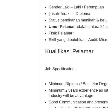
Gender Laki – Laki / Perempuan
Ijasah Terakhir Diploma
Status pernikahan menikah & bel
Umur Pelamar
adalah antara 24 s
Fisik Pelamar :
Skill yang dibutuhkan : Audit, Micro
Kualifikasi Pelamar
Job Specification :
Minimum Diploma / Bachelor Degr
Minimum 2 years experience as int
industry will be advantage
Good Communication and presentat