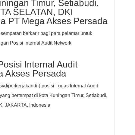
ingan Timur, Setiabudi,
TA SELATAN, DKI
ia PT Mega Akses Persada
empatan berkarir bagi para pelamar untuk
n Posisi Internal Audit Network
osisi Internal Audit
a Akses Persada
diperkerjakandi-} posisi Tugas Internal Audit
ang bertempat di kota Kuningan Timur, Setiabudi,
I JAKARTA, Indonesia