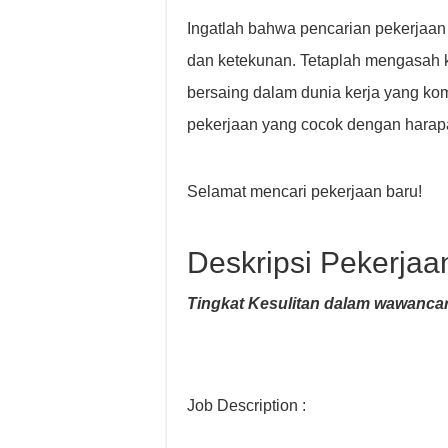
Ingatlah bahwa pencarian pekerjaa
dan ketekunan. Tetaplah mengasah k
bersaing dalam dunia kerja yang k
pekerjaan yang cocok dengan harap
Selamat mencari pekerjaan baru!
Deskripsi Pekerjaa
Tingkat Kesulitan dalam wawancar
Job Description :