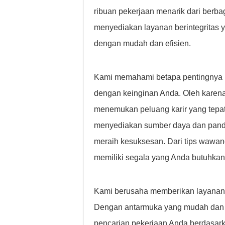
ribuan pekerjaan menarik dari berba
menyediakan layanan berintegritas
dengan mudah dan efisien.
Kami memahami betapa pentingnya m
dengan keinginan Anda. Oleh karena
menemukan peluang karir yang tepat
menyediakan sumber daya dan pand
meraih kesuksesan. Dari tips wawa
memiliki segala yang Anda butuhkan
Kami berusaha memberikan layanan p
Dengan antarmuka yang mudah dan fi
pencarian pekerjaan Anda berdasarkan 