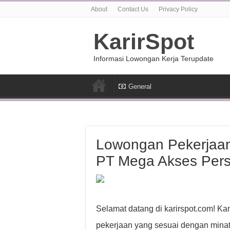
About
Contact Us
Privacy Policy
KarirSpot
Informasi Lowongan Kerja Terupdate
General
Lowongan Pekerjaan 
PT Mega Akses Per
Selamat datang di karirspot.com! Ka
pekerjaan yang sesuai dengan minat