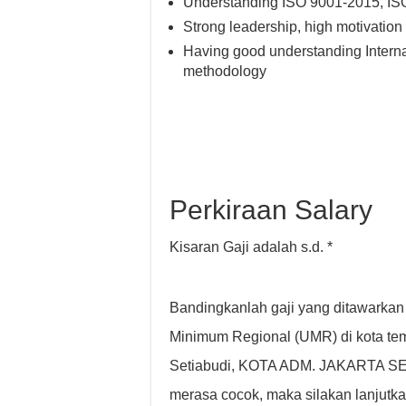
Understanding ISO 9001-2015, IS
Strong leadership, high motivation 
Having good understanding Interna
methodology
Perkiraan Salary
Kisaran Gaji adalah s.d. *
Bandingkanlah gaji yang ditawarkan
Minimum Regional (UMR) di kota tem
Setiabudi, KOTA ADM. JAKARTA SE
merasa cocok, maka silakan lanjutk