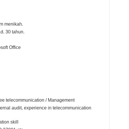
um menikah.
.d. 30 tahun.
soft Office
ee telecommunication / Management
ernal audit, experience in telecommunication
ion skill