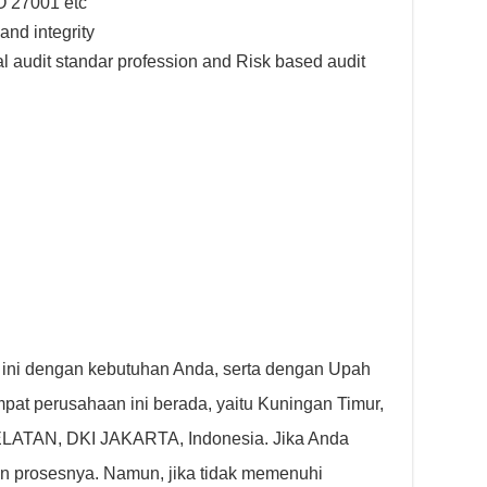
O 27001 etc
and integrity
l audit standar profession and Risk based audit
 ini dengan kebutuhan Anda, serta dengan Upah
pat perusahaan ini berada, yaitu Kuningan Timur,
LATAN, DKI JAKARTA, Indonesia. Jika Anda
an prosesnya. Namun, jika tidak memenuhi