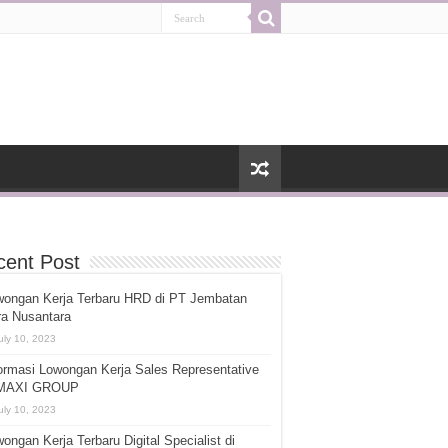
cent Post
wongan Kerja Terbaru HRD di PT Jembatan
ra Nusantara
uly 10, 2023
ormasi Lowongan Kerja Sales Representative
 MAXI GROUP
uly 10, 2023
ongan Kerja Terbaru Digital Specialist di