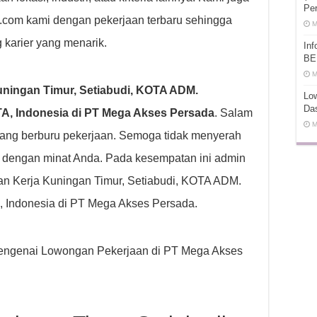
Pe
t.com kami dengan pekerjaan terbaru sehingga
M
 karier yang menarik.
In
BE
M
ningan Timur, Setiabudi, KOTA ADM.
Low
Da
 Indonesia di PT Mega Akses Persada
. Salam
M
ang berburu pekerjaan. Semoga tidak menyerah
k dengan minat Anda. Pada kesempatan ini admin
n Kerja Kuningan Timur, Setiabudi, KOTA ADM.
ndonesia di PT Mega Akses Persada.
p mengenai Lowongan Pekerjaan di PT Mega Akses