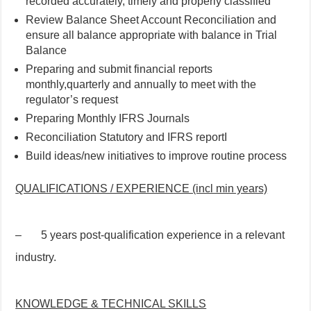
recorded accurately, timely and properly classified
Review Balance Sheet Account Reconciliation and
ensure all balance appropriate with balance in Trial
Balance
Preparing and submit financial reports
monthly,quarterly and annually to meet with the
regulator’s request
Preparing Monthly IFRS Journals
Reconciliation Statutory and IFRS reportI
Build ideas/new initiatives to improve routine process
QUALIFICATIONS / EXPERIENCE (incl min years)
– 5 years post-qualification experience in a relevant
industry.
KNOWLEDGE & TECHNICAL SKILLS