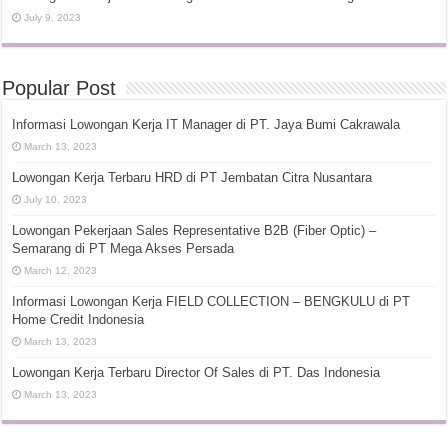
July 9, 2023
Popular Post
Informasi Lowongan Kerja IT Manager di PT. Jaya Bumi Cakrawala
March 13, 2023
Lowongan Kerja Terbaru HRD di PT Jembatan Citra Nusantara
July 10, 2023
Lowongan Pekerjaan Sales Representative B2B (Fiber Optic) –
Semarang di PT Mega Akses Persada
March 12, 2023
Informasi Lowongan Kerja FIELD COLLECTION – BENGKULU di PT
Home Credit Indonesia
March 13, 2023
Lowongan Kerja Terbaru Director Of Sales di PT. Das Indonesia
March 13, 2023