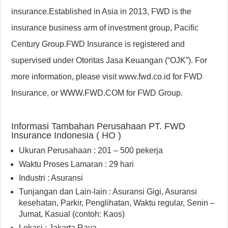
insurance.Established in Asia in 2013, FWD is the
insurance business arm of investment group, Pacific
Century Group.FWD Insurance is registered and
supervised under Otoritas Jasa Keuangan (“OJK”). For
more information, please visit www.fwd.co.id for FWD
Insurance, or WWW.FWD.COM for FWD Group.
Informasi Tambahan Perusahaan PT. FWD
Insurance Indonesia ( HO )
Ukuran Perusahaan : 201 – 500 pekerja
Waktu Proses Lamaran : 29 hari
Industri : Asuransi
Tunjangan dan Lain-lain : Asuransi Gigi
,
Asuransi
kesehatan
,
Parkir
,
Penglihatan
,
Waktu regular, Senin –
Jumat
,
Kasual (contoh: Kaos)
Lokasi : Jakarta Raya