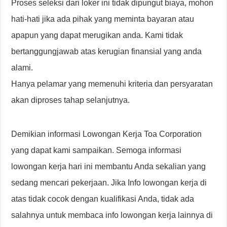
Proses seleksi dari loker ini tidak dipungut biaya, mohon
hati-hati jika ada pihak yang meminta bayaran atau
apapun yang dapat merugikan anda. Kami tidak
bertanggungjawab atas kerugian finansial yang anda
alami.
Hanya pelamar yang memenuhi kriteria dan persyaratan
akan diproses tahap selanjutnya.
Demikian informasi Lowongan Kerja Toa Corporation
yang dapat kami sampaikan. Semoga informasi
lowongan kerja hari ini membantu Anda sekalian yang
sedang mencari pekerjaan. Jika Info lowongan kerja di
atas tidak cocok dengan kualifikasi Anda, tidak ada
salahnya untuk membaca info lowongan kerja lainnya di