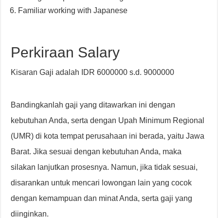
Familiar working with Japanese
Perkiraan Salary
Kisaran Gaji adalah IDR 6000000 s.d. 9000000
Bandingkanlah gaji yang ditawarkan ini dengan
kebutuhan Anda, serta dengan Upah Minimum Regional
(UMR) di kota tempat perusahaan ini berada, yaitu Jawa
Barat. Jika sesuai dengan kebutuhan Anda, maka
silakan lanjutkan prosesnya. Namun, jika tidak sesuai,
disarankan untuk mencari lowongan lain yang cocok
dengan kemampuan dan minat Anda, serta gaji yang
diinginkan.