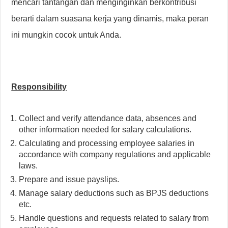
mencari tantangan dan menginginkan berkontribusi
berarti dalam suasana kerja yang dinamis, maka peran
ini mungkin cocok untuk Anda.
Responsibility
Collect and verify attendance data, absences and
other information needed for salary calculations.
Calculating and processing employee salaries in
accordance with company regulations and applicable
laws.
Prepare and issue payslips.
Manage salary deductions such as BPJS deductions
etc.
Handle questions and requests related to salary from