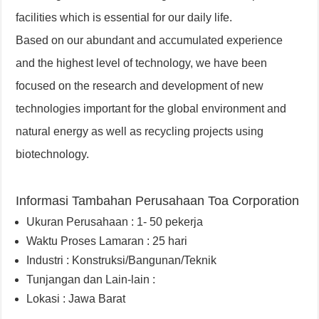
facilities which is essential for our daily life.
Based on our abundant and accumulated experience
and the highest level of technology, we have been
focused on the research and development of new
technologies important for the global environment and
natural energy as well as recycling projects using
biotechnology.
Informasi Tambahan Perusahaan Toa Corporation
Ukuran Perusahaan : 1- 50 pekerja
Waktu Proses Lamaran : 25 hari
Industri : Konstruksi/Bangunan/Teknik
Tunjangan dan Lain-lain :
Lokasi : Jawa Barat