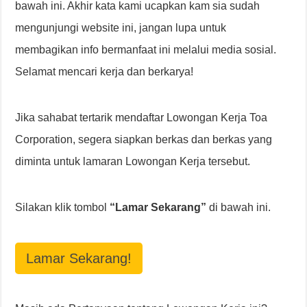
bawah ini. Akhir kata kami ucapkan kam sia sudah
mengunjungi website ini, jangan lupa untuk
membagikan info bermanfaat ini melalui media sosial.
Selamat mencari kerja dan berkarya!
Jika sahabat tertarik mendaftar Lowongan Kerja Toa
Corporation, segera siapkan berkas dan berkas yang
diminta untuk lamaran Lowongan Kerja tersebut.
Silakan klik tombol
“Lamar Sekarang”
di bawah ini.
Lamar Sekarang!