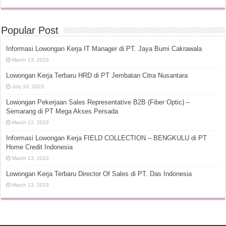
Popular Post
Informasi Lowongan Kerja IT Manager di PT. Jaya Bumi Cakrawala
March 13, 2023
Lowongan Kerja Terbaru HRD di PT Jembatan Citra Nusantara
July 10, 2023
Lowongan Pekerjaan Sales Representative B2B (Fiber Optic) –
Semarang di PT Mega Akses Persada
March 12, 2023
Informasi Lowongan Kerja FIELD COLLECTION – BENGKULU di PT
Home Credit Indonesia
March 13, 2023
Lowongan Kerja Terbaru Director Of Sales di PT. Das Indonesia
March 13, 2023