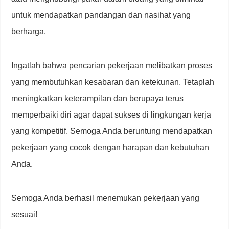
untuk mendapatkan pandangan dan nasihat yang
berharga.
Ingatlah bahwa pencarian pekerjaan melibatkan proses
yang membutuhkan kesabaran dan ketekunan. Tetaplah
meningkatkan keterampilan dan berupaya terus
memperbaiki diri agar dapat sukses di lingkungan kerja
yang kompetitif. Semoga Anda beruntung mendapatkan
pekerjaan yang cocok dengan harapan dan kebutuhan
Anda.
Semoga Anda berhasil menemukan pekerjaan yang
sesuai!