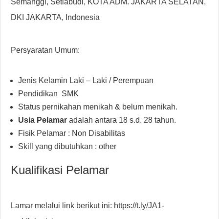
Semanggi, Setiabudi, KOTA ADM. JAKARTA SELATAN,
DKI JAKARTA, Indonesia
Persyaratan Umum:
Jenis Kelamin Laki – Laki / Perempuan
Pendidikan SMK
Status pernikahan menikah & belum menikah.
Usia Pelamar
adalah antara 18 s.d. 28 tahun.
Fisik Pelamar : Non Disabilitas
Skill yang dibutuhkan : other
Kualifikasi Pelamar
Lamar melalui link berikut ini: https://t.ly/JA1-