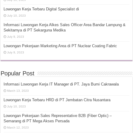
Lowongan Kerja Terbaru Digital Specialist di
July 10, 2023
Informasi Lowongan Kerja Alkes Sales Officer Area Bandar Lampung &
Sekitarnya di PT Sekarguna Medika
July 9, 2023
Lowongan Pekerjaan Marketing Area di PT Nuclear Coating Fabric
July 9, 2023
Popular Post
Informasi Lowongan Kerja IT Manager di PT. Jaya Bumi Cakrawala
March 13, 2023
Lowongan Kerja Terbaru HRD di PT Jembatan Citra Nusantara
July 10, 2023
Lowongan Pekerjaan Sales Representative B2B (Fiber Optic) –
Semarang di PT Mega Akses Persada
March 12, 2023