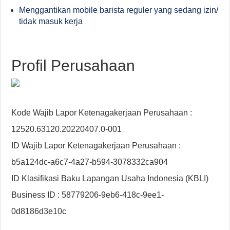
Menggantikan mobile barista reguler yang sedang izin/
tidak masuk kerja
Profil Perusahaan
Kode Wajib Lapor Ketenagakerjaan Perusahaan :
12520.63120.20220407.0-001
ID Wajib Lapor Ketenagakerjaan Perusahaan :
b5a124dc-a6c7-4a27-b594-3078332ca904
ID Klasifikasi Baku Lapangan Usaha Indonesia (KBLI)
Business ID : 58779206-9eb6-418c-9ee1-
0d8186d3e10c