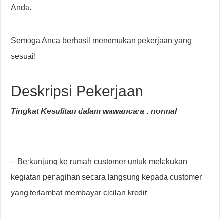
Anda.
Semoga Anda berhasil menemukan pekerjaan yang
sesuai!
Deskripsi Pekerjaan
Tingkat Kesulitan dalam wawancara : normal
– Berkunjung ke rumah customer untuk melakukan
kegiatan penagihan secara langsung kepada customer
yang terlambat membayar cicilan kredit