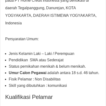
pada PT Home Credit Indonesia yang berlokasi di
daerah Tegalpanggung, Danurejan, KOTA
YOGYAKARTA, DAERAH ISTIMEWA YOGYAKARTA,
Indonesia
Persyaratan Umum:
Jenis Kelamin Laki – Laki / Perempuan
Pendidikan SMA atau Sederajat
Status pernikahan menikah & belum menikah.
Umur Calon Pegawai
adalah antara 18 s.d. 46 tahun.
Fisik Pelamar : Non Disabilitas
Skill yang dibutuhkan : komunikasi
Kualifikasi Pelamar