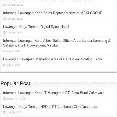
July 10, 2023
Informasi Lowongan Kerja Sales Representative di MAXI GROUP
July 10, 2023
Lowongan Kerja Terbaru Digital Specialist di
July 10, 2023
Informasi Lowongan Kerja Alkes Sales Officer Area Bandar Lampung &
Sekitarnya di PT Sekarguna Medika
July 9, 2023
Lowongan Pekerjaan Marketing Area di PT Nuclear Coating Fabric
July 9, 2023
Popular Post
Informasi Lowongan Kerja IT Manager di PT. Jaya Bumi Cakrawala
March 13, 2023
Lowongan Kerja Terbaru HRD di PT Jembatan Citra Nusantara
July 10, 2023