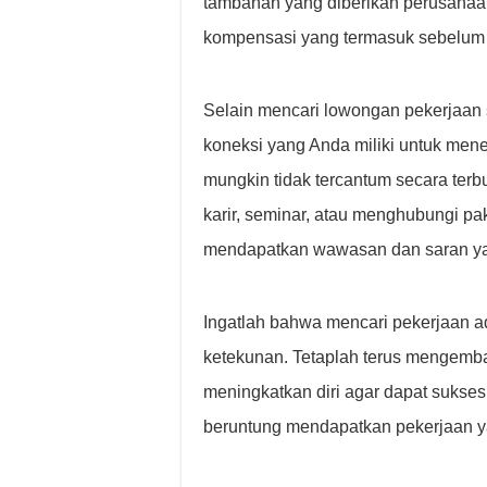
tambahan yang diberikan perusahaan
kompensasi yang termasuk sebelum 
Selain mencari lowongan pekerjaan 
koneksi yang Anda miliki untuk men
mungkin tidak tercantum secara terb
karir, seminar, atau menghubungi pa
mendapatkan wawasan dan saran ya
Ingatlah bahwa mencari pekerjaan 
ketekunan. Tetaplah terus mengem
meningkatkan diri agar dapat sukses
beruntung mendapatkan pekerjaan y