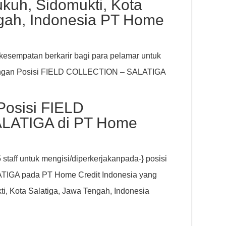
kuh, Sidomukti, Kota
ngah, Indonesia PT Home
esempatan berkarir bagi para pelamar untuk
engan Posisi FIELD COLLECTION – SALATIGA
Posisi FIELD
LATIGA di PT Home
staff untuk mengisi/diperkerjakanpada-} posisi
IGA pada PT Home Credit Indonesia yang
i, Kota Salatiga, Jawa Tengah, Indonesia