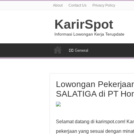
About
Contact Us
Privacy Policy
KarirSpot
Informasi Lowongan Kerja Terupdate
General
Lowongan Pekerjaa
SALATIGA di PT Hom
Selamat datang di karirspot.com! K
pekerjaan yang sesuai dengan minat