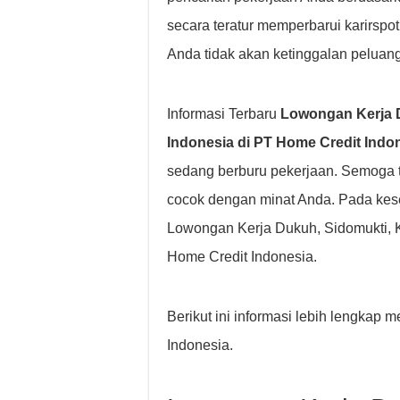
secara teratur memperbarui karirspo
Anda tidak akan ketinggalan peluang
Informasi Terbaru
Lowongan Kerja D
Indonesia di PT Home Credit Indo
sedang berburu pekerjaan. Semoga 
cocok dengan minat Anda. Pada kes
Lowongan Kerja Dukuh, Sidomukti, K
Home Credit Indonesia.
Berikut ini informasi lebih lengka
Indonesia.