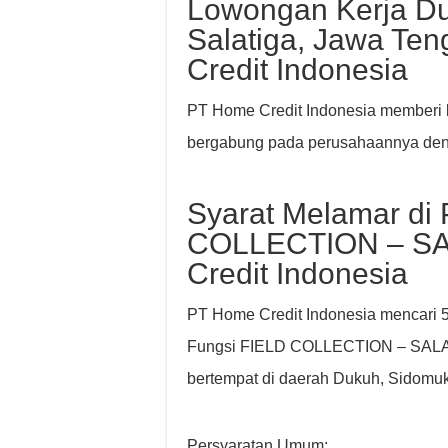
Lowongan Kerja Du
Salatiga, Jawa Te
Credit Indonesia
PT Home Credit Indonesia memberi k
bergabung pada perusahaannya d
Syarat Melamar di 
COLLECTION – SA
Credit Indonesia
PT Home Credit Indonesia mencari 5 
Fungsi FIELD COLLECTION – SALAT
bertempat di daerah Dukuh, Sidomukt
Persyaratan Umum: