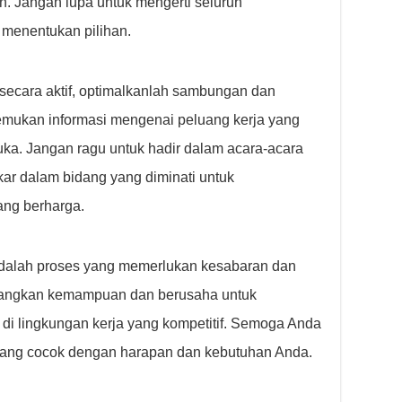
. Jangan lupa untuk mengerti seluruh
menentukan pilihan.
secara aktif, optimalkanlah sambungan dan
emukan informasi mengenai peluang kerja yang
uka. Jangan ragu untuk hadir dalam acara-acara
kar dalam bidang yang diminati untuk
ng berharga.
adalah proses yang memerlukan kesabaran dan
bangkan kemampuan dan berusaha untuk
 di lingkungan kerja yang kompetitif. Semoga Anda
ang cocok dengan harapan dan kebutuhan Anda.