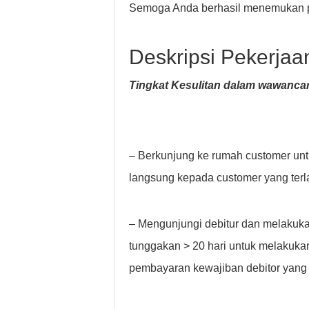
Semoga Anda berhasil menemukan p
Deskripsi Pekerjaa
Tingkat Kesulitan dalam wawancar
– Berkunjung ke rumah customer un
langsung kepada customer yang terl
– Mengunjungi debitur dan melakuk
tunggakan > 20 hari untuk melakukan
pembayaran kewajiban debitor yang 