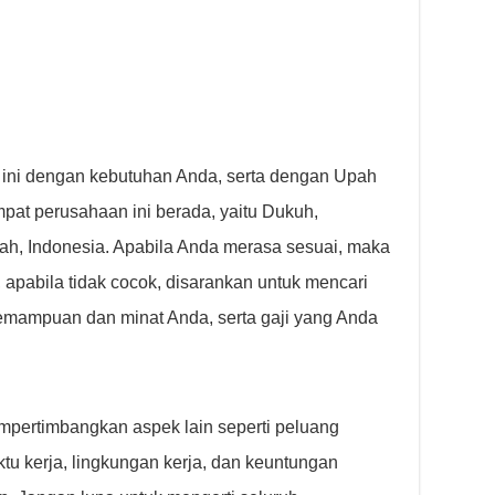
 ini dengan kebutuhan Anda, serta dengan Upah
pat perusahaan ini berada, yaitu Dukuh,
gah, Indonesia. Apabila Anda merasa sesuai, maka
 apabila tidak cocok, disarankan untuk mencari
emampuan dan minat Anda, serta gaji yang Anda
empertimbangkan aspek lain seperti peluang
ktu kerja, lingkungan kerja, dan keuntungan