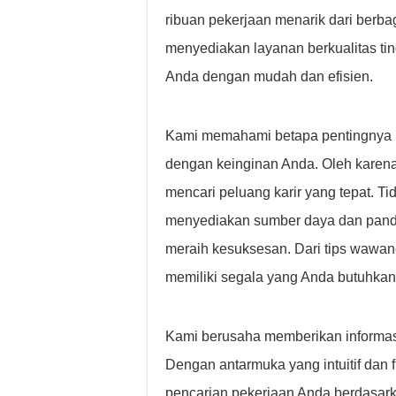
ribuan pekerjaan menarik dari berba
menyediakan layanan berkualitas ti
Anda dengan mudah dan efisien.
Kami memahami betapa pentingnya 
dengan keinginan Anda. Oleh karena
mencari peluang karir yang tepat. T
menyediakan sumber daya dan pand
meraih kesuksesan. Dari tips wawa
memiliki segala yang Anda butuhkan
Kami berusaha memberikan informasi
Dengan antarmuka yang intuitif dan f
pencarian pekerjaan Anda berdasarkan 