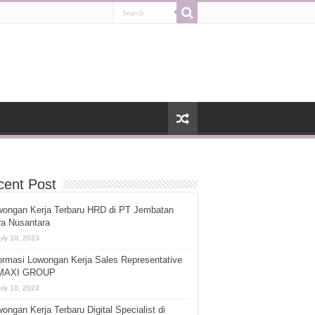
cent Post
wongan Kerja Terbaru HRD di PT Jembatan
ra Nusantara
uly 10, 2023
ormasi Lowongan Kerja Sales Representative
 MAXI GROUP
uly 10, 2023
ongan Kerja Terbaru Digital Specialist di