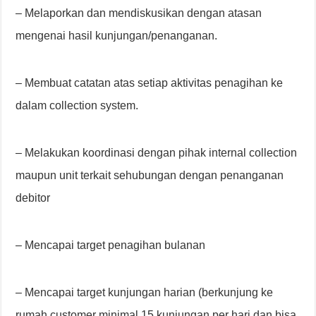
– Melaporkan dan mendiskusikan dengan atasan
mengenai hasil kunjungan/penanganan.
– Membuat catatan atas setiap aktivitas penagihan ke
dalam collection system.
– Melakukan koordinasi dengan pihak internal collection
maupun unit terkait sehubungan dengan penanganan
debitor
– Mencapai target penagihan bulanan
– Mencapai target kunjungan harian (berkunjung ke
rumah customer minimal 15 kunjungan per hari dan bisa