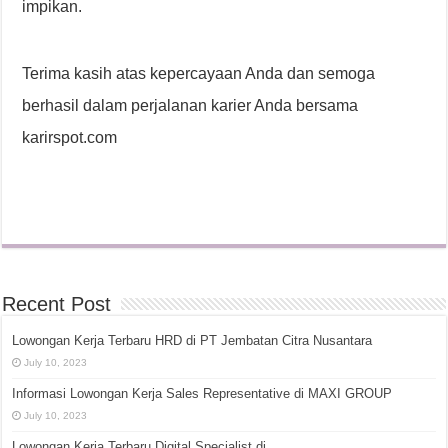
impikan.
Terima kasih atas kepercayaan Anda dan semoga
berhasil dalam perjalanan karier Anda bersama
karirspot.com
Recent Post
Lowongan Kerja Terbaru HRD di PT Jembatan Citra Nusantara
July 10, 2023
Informasi Lowongan Kerja Sales Representative di MAXI GROUP
July 10, 2023
Lowongan Kerja Terbaru Digital Specialist di