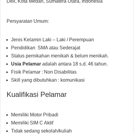
Deli, Kota Medan, Sumatera Utara, Indonesia
Persyaratan Umum:
Jenis Kelamin Laki – Laki / Perempuan
Pendidikan SMA atau Sederajat
Status pernikahan menikah & belum menikah.
Usia Pelamar
adalah antara 18 s.d. 46 tahun.
Fisik Pelamar : Non Disabilitas
Skill yang dibutuhkan : komunikasi
Kualifikasi Pelamar
Memiliki Motor Pribadi
Memiliki SIM C Aktif
Tidak sedang sekolah/kuliah