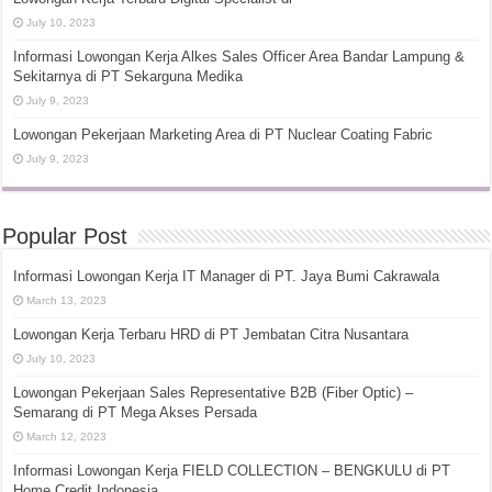
July 10, 2023
Informasi Lowongan Kerja Alkes Sales Officer Area Bandar Lampung &
Sekitarnya di PT Sekarguna Medika
July 9, 2023
Lowongan Pekerjaan Marketing Area di PT Nuclear Coating Fabric
July 9, 2023
Popular Post
Informasi Lowongan Kerja IT Manager di PT. Jaya Bumi Cakrawala
March 13, 2023
Lowongan Kerja Terbaru HRD di PT Jembatan Citra Nusantara
July 10, 2023
Lowongan Pekerjaan Sales Representative B2B (Fiber Optic) –
Semarang di PT Mega Akses Persada
March 12, 2023
Informasi Lowongan Kerja FIELD COLLECTION – BENGKULU di PT
Home Credit Indonesia