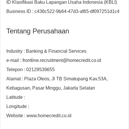
ID Klasifikasi Baku Lapangan Usaha Indonesia (KBLI)
Business ID : c436c522-9b64-47d3-af65-df097251d1c4
Tentang Perusahaan
Industry : Banking & Financial Services
e-mail : frontline.recruitment@homecredit.co.id
Telepon : 02129539655
Alamat : Plaza Oleos, Jl TB Simatupang Kav.53A,
Kebagusan, Pasar Minggu, Jakarta Selatan
Latitude :
Longitude :
Website : www.homecredit.co.id