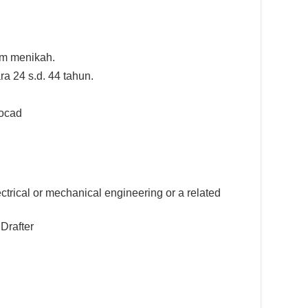
um menikah.
ra 24 s.d. 44 tahun.
tocad
ctrical or mechanical engineering or a related
Drafter