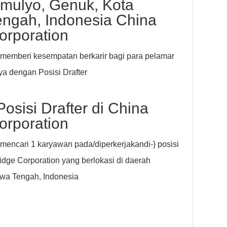
imulyo, Genuk, Kota
ngah, Indonesia China
orporation
memberi kesempatan berkarir bagi para pelamar
a dengan Posisi Drafter
osisi Drafter di China
orporation
mencari 1 karyawan pada/diperkerjakandi-} posisi
idge Corporation yang berlokasi di daerah
awa Tengah, Indonesia