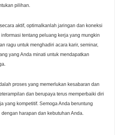
tukan pilihan.
ecara aktif, optimalkanlah jaringan dan koneksi
 informasi tentang peluang kerja yang mungkin
an ragu untuk menghadiri acara karir, seminar,
dang yang Anda minati untuk mendapatkan
ga.
adalah proses yang memerlukan kesabaran dan
eterampilan dan berupaya terus memperbaiki diri
rja yang kompetitif. Semoga Anda beruntung
i dengan harapan dan kebutuhan Anda.