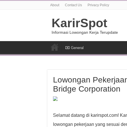
About
Contact Us
Privacy Policy
KarirSpot
Informasi Lowongan Kerja Terupdate
General
Lowongan Pekerjaan
Bridge Corporation
Selamat datang di karirspot.com! K
lowongan pekerjaan yang sesuai den