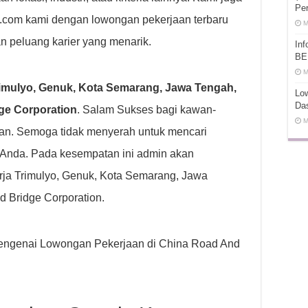
Pe
ot.com kami dengan lowongan pekerjaan terbaru
M
n peluang karier yang menarik.
In
BE
M
imulyo, Genuk, Kota Semarang, Jawa Tengah,
Low
Da
ge Corporation
. Salam Sukses bagi kawan-
M
an. Semoga tidak menyerah untuk mencari
 Anda. Pada kesempatan ini admin akan
ja Trimulyo, Genuk, Kota Semarang, Jawa
d Bridge Corporation.
p mengenai Lowongan Pekerjaan di China Road And