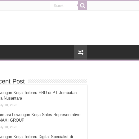
cent Post
wongan Kerja Terbaru HRD di PT Jembatan
ra Nusantara
uly 10, 2023
ormasi Lowongan Kerja Sales Representative
 MAXI GROUP
uly 10, 2023
ongan Kerja Terbaru Digital Specialist di