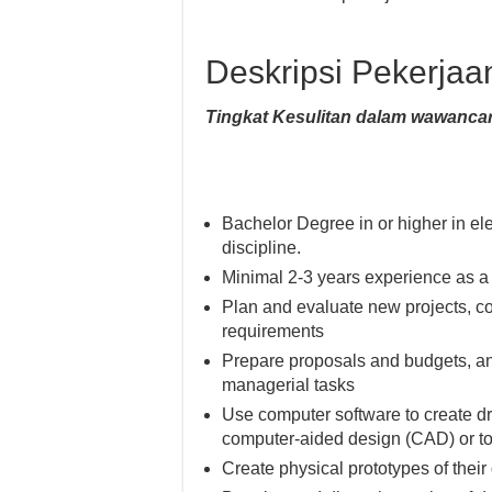
Deskripsi Pekerjaa
Tingkat Kesulitan dalam wawancar
Bachelor Degree in or higher in ele
discipline.
Minimal 2-3 years experience as a 
Plan and evaluate new projects, co
requirements
Prepare proposals and budgets, ana
managerial tasks
Use computer software to create dr
computer-aided design (CAD) or to
Create physical prototypes of their