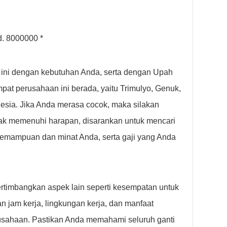
d. 8000000 *
 ini dengan kebutuhan Anda, serta dengan Upah
at perusahaan ini berada, yaitu Trimulyo, Genuk,
sia. Jika Anda merasa cocok, maka silakan
idak memenuhi harapan, disarankan untuk mencari
kemampuan dan minat Anda, serta gaji yang Anda
ertimbangkan aspek lain seperti kesempatan untuk
n jam kerja, lingkungan kerja, dan manfaat
usahaan. Pastikan Anda memahami seluruh ganti