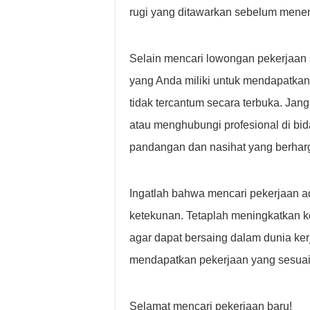
rugi yang ditawarkan sebelum menen
Selain mencari lowongan pekerjaan s
yang Anda miliki untuk mendapatkan
tidak tercantum secara terbuka. Jang
atau menghubungi profesional di bi
pandangan dan nasihat yang berhar
Ingatlah bahwa mencari pekerjaan 
ketekunan. Tetaplah meningkatkan k
agar dapat bersaing dalam dunia ke
mendapatkan pekerjaan yang sesua
Selamat mencari pekerjaan baru!