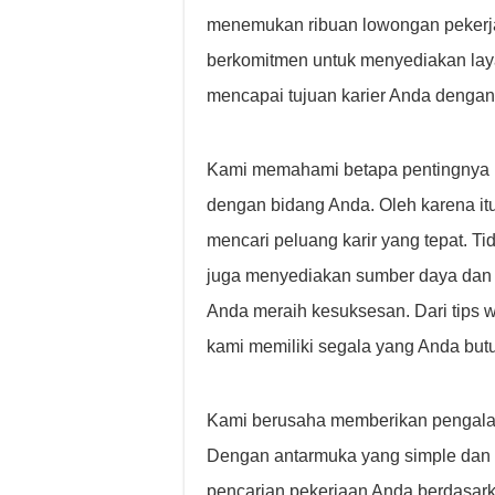
menemukan ribuan lowongan pekerja
berkomitmen untuk menyediakan lay
mencapai tujuan karier Anda dengan
Kami memahami betapa pentingnya m
dengan bidang Anda. Oleh karena it
mencari peluang karir yang tepat. 
juga menyediakan sumber daya dan 
Anda meraih kesuksesan. Dari tips
kami memiliki segala yang Anda but
Kami berusaha memberikan pengalam
Dengan antarmuka yang simple dan f
pencarian pekerjaan Anda berdasarkan 