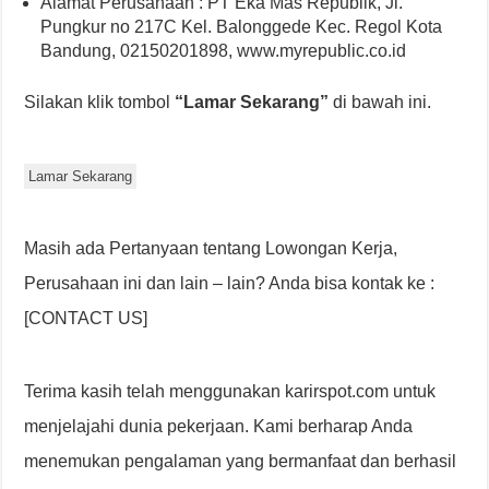
Alamat Perusahaan : PT Eka Mas Republik, Jl.
Pungkur no 217C Kel. Balonggede Kec. Regol Kota
Bandung, 02150201898, www.myrepublic.co.id
Silakan klik tombol
“Lamar Sekarang”
di bawah ini.
Lamar Sekarang
Masih ada Pertanyaan tentang Lowongan Kerja,
Perusahaan ini dan lain – lain? Anda bisa kontak ke :
[CONTACT US]
Terima kasih telah menggunakan karirspot.com untuk
menjelajahi dunia pekerjaan. Kami berharap Anda
menemukan pengalaman yang bermanfaat dan berhasil