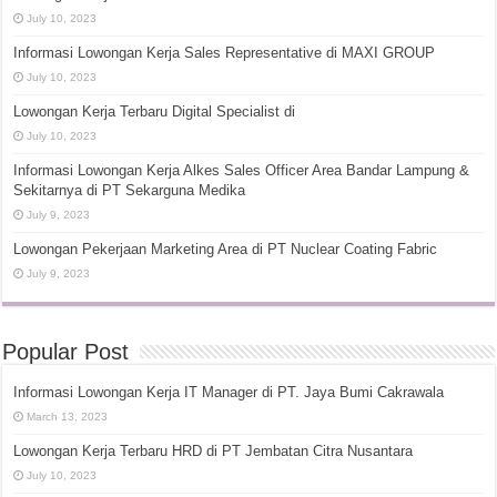
July 10, 2023
Informasi Lowongan Kerja Sales Representative di MAXI GROUP
July 10, 2023
Lowongan Kerja Terbaru Digital Specialist di
July 10, 2023
Informasi Lowongan Kerja Alkes Sales Officer Area Bandar Lampung &
Sekitarnya di PT Sekarguna Medika
July 9, 2023
Lowongan Pekerjaan Marketing Area di PT Nuclear Coating Fabric
July 9, 2023
Popular Post
Informasi Lowongan Kerja IT Manager di PT. Jaya Bumi Cakrawala
March 13, 2023
Lowongan Kerja Terbaru HRD di PT Jembatan Citra Nusantara
July 10, 2023