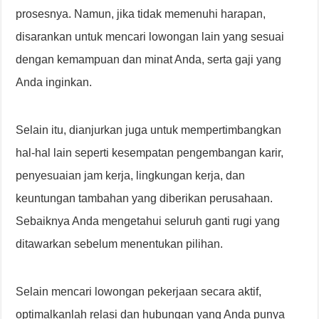
prosesnya. Namun, jika tidak memenuhi harapan,
disarankan untuk mencari lowongan lain yang sesuai
dengan kemampuan dan minat Anda, serta gaji yang
Anda inginkan.
Selain itu, dianjurkan juga untuk mempertimbangkan
hal-hal lain seperti kesempatan pengembangan karir,
penyesuaian jam kerja, lingkungan kerja, dan
keuntungan tambahan yang diberikan perusahaan.
Sebaiknya Anda mengetahui seluruh ganti rugi yang
ditawarkan sebelum menentukan pilihan.
Selain mencari lowongan pekerjaan secara aktif,
optimalkanlah relasi dan hubungan yang Anda punya