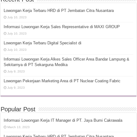
Lowongan Kerja Terbaru HRD di PT Jembatan Citra Nusantara
July 10, 2023
Informasi Lowongan Kerja Sales Representative di MAXI GROUP
July 10, 2023
Lowongan Kerja Terbaru Digital Specialist di
July 10, 2023
Informasi Lowongan Kerja Alkes Sales Officer Area Bandar Lampung &
Sekitarnya di PT Sekarguna Medika
July 9, 2023
Lowongan Pekerjaan Marketing Area di PT Nuclear Coating Fabric
July 9, 2023
Popular Post
Informasi Lowongan Kerja IT Manager di PT. Jaya Bumi Cakrawala
March 13, 2023
Lowongan Kerja Terbaru HRD di PT Jembatan Citra Nusantara