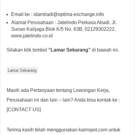
Email ke : idamiladi@optima-exchange.info
Alamat Perusahaan : Jatelindo Perkasa Abadi, Jl.
Sunan Kalijaga Blok K/5 No. 63B, 02129302222,
www.jatelindo.co.id
Silakan klik tombol
“Lamar Sekarang”
di bawah ini.
Lamar Sekarang
Masih ada Pertanyaan tentang Lowongan Kerja,
Perusahaan ini dan lain – lain? Anda bisa kontak ke :
[CONTACT US]
Terima kasih telah menggunakan karirspot.com untuk