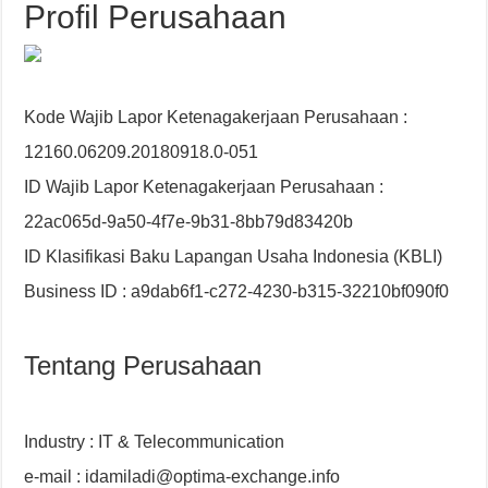
Profil Perusahaan
Kode Wajib Lapor Ketenagakerjaan Perusahaan :
12160.06209.20180918.0-051
ID Wajib Lapor Ketenagakerjaan Perusahaan :
22ac065d-9a50-4f7e-9b31-8bb79d83420b
ID Klasifikasi Baku Lapangan Usaha Indonesia (KBLI)
Business ID : a9dab6f1-c272-4230-b315-32210bf090f0
Tentang Perusahaan
Industry : IT & Telecommunication
e-mail : idamiladi@optima-exchange.info