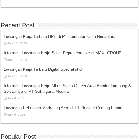
Recent Post
Lowongan Kerja Terbaru HRD di PT Jembatan Citra Nusantara
July 10, 2023
Informasi Lowongan Kerja Sales Representative di MAXI GROUP
July 10, 2023
Lowongan Kerja Terbaru Digital Specialist di
July 10, 2023
Informasi Lowongan Kerja Alkes Sales Officer Area Bandar Lampung &
Sekitarnya di PT Sekarguna Medika
July 9, 2023
Lowongan Pekerjaan Marketing Area di PT Nuclear Coating Fabric
July 9, 2023
Popular Post