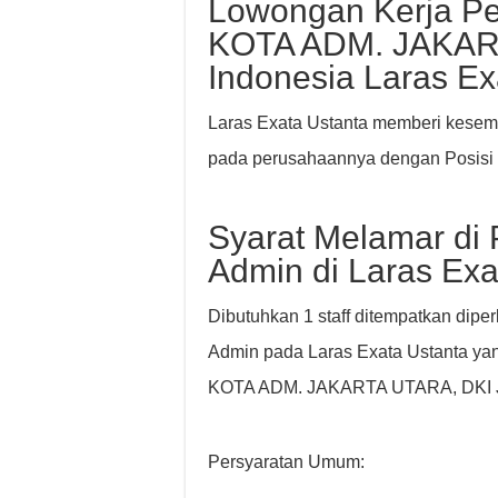
Lowongan Kerja Pen
KOTA ADM. JAKAR
Indonesia Laras Ex
Laras Exata Ustanta memberi kesemp
pada perusahaannya dengan Posisi
Syarat Melamar di 
Admin di Laras Exa
Dibutuhkan 1 staff ditempatkan dipe
Admin pada Laras Exata Ustanta yang
KOTA ADM. JAKARTA UTARA, DKI 
Persyaratan Umum: