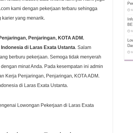
Pe
t.com kami dengan pekerjaan terbaru sehingga
M
 karier yang menarik.
In
BE
M
enjaringan, Penjaringan, KOTA ADM.
Low
Da
donesia di Laras Exata Ustanta
. Salam
M
ang berburu pekerjaan. Semoga tidak menyerah
k dengan minat Anda. Pada kesempatan ini admin
n Kerja Penjaringan, Penjaringan, KOTA ADM.
nesia di Laras Exata Ustanta.
 mengenai Lowongan Pekerjaan di Laras Exata