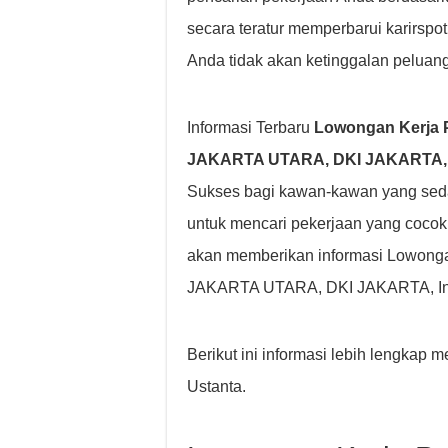
secara teratur memperbarui karirspo
Anda tidak akan ketinggalan peluang
Informasi Terbaru
Lowongan Kerja P
JAKARTA UTARA, DKI JAKARTA, In
Sukses bagi kawan-kawan yang sed
untuk mencari pekerjaan yang coco
akan memberikan informasi Lowonga
JAKARTA UTARA, DKI JAKARTA, Indo
Berikut ini informasi lebih lengkap
Ustanta.