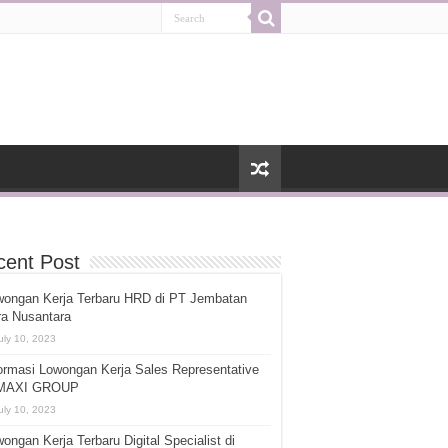
cent Post
wongan Kerja Terbaru HRD di PT Jembatan
ra Nusantara
uly 10, 2023
ormasi Lowongan Kerja Sales Representative
 MAXI GROUP
uly 10, 2023
ongan Kerja Terbaru Digital Specialist di