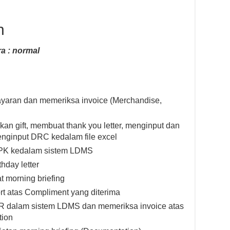
n
a : normal
aran dan memeriksa invoice (Merchandise,
n gift, membuat thank you letter, menginput dan
nginput DRC kedalam file excel
SPK kedalam sistem LDMS
hday letter
t morning briefing
 atas Compliment yang diterima
R dalam sistem LDMS dan memeriksa invoice atas
tion