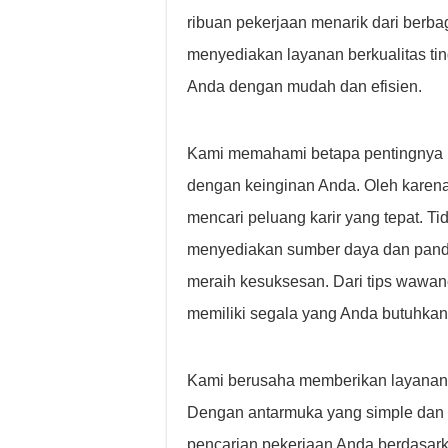
ribuan pekerjaan menarik dari berba
menyediakan layanan berkualitas ti
Anda dengan mudah dan efisien.
Kami memahami betapa pentingnya 
dengan keinginan Anda. Oleh karena
mencari peluang karir yang tepat. T
menyediakan sumber daya dan pand
meraih kesuksesan. Dari tips wawa
memiliki segala yang Anda butuhkan
Kami berusaha memberikan layanan p
Dengan antarmuka yang simple dan f
pencarian pekerjaan Anda berdasarkan 