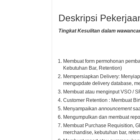
Deskripsi Pekerjaa
Tingkat Kesulitan dalam wawancar
Membuat form permohonan pembay
Kebutuhan Bar, Retention)
Mempersiapkan Delivery: Menyiapka
mengupdate delivery database, me
Membuat atau menginput VSO / 
Customer Retention : Membuat Birt
Menyampaikan
announcement
saa
Mengumpulkan dan membuat report
Membuat Purchase Requisition, G
merchandise, kebutuhan bar, reten