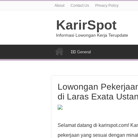
About
Contact Us
Privacy Policy
KarirSpot
Informasi Lowongan Kerja Terupdate
General
Lowongan Pekerjaan
di Laras Exata Usta
Selamat datang di karirspot.com! K
pekerjaan yang sesuai dengan minat