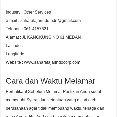
Industry : Other Services
e-mail : saharafajarindomdn@gmail.com
Telepon : 061-4157621
Alamat : JL KANGKUNG NO 61 MEDAN
Latitude :
Longitude :
Website : www.saharafajarindocorp.com
Cara dan Waktu Melamar
Perhatikan! Sebelum Melamar Pastikan Anda sudah
memenuhi Syarat dan ketentuan yang dicari oleh
perusahaan agar tidak membuang waktu, tenaga dan
uang Anda. Jika Anda sudah yakin memenuhi syarat