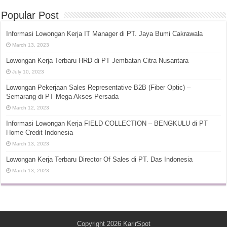
Popular Post
Informasi Lowongan Kerja IT Manager di PT. Jaya Bumi Cakrawala
March 13, 2023
Lowongan Kerja Terbaru HRD di PT Jembatan Citra Nusantara
July 10, 2023
Lowongan Pekerjaan Sales Representative B2B (Fiber Optic) –
Semarang di PT Mega Akses Persada
March 12, 2023
Informasi Lowongan Kerja FIELD COLLECTION – BENGKULU di PT
Home Credit Indonesia
March 13, 2023
Lowongan Kerja Terbaru Director Of Sales di PT. Das Indonesia
March 13, 2023
Copyright 2026
KarirSpot