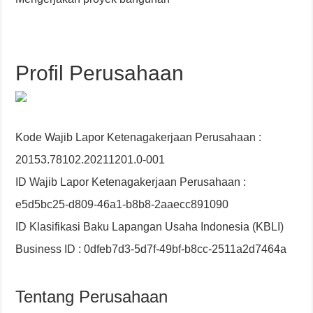
Profil Perusahaan
Kode Wajib Lapor Ketenagakerjaan Perusahaan :
20153.78102.20211201.0-001
ID Wajib Lapor Ketenagakerjaan Perusahaan :
e5d5bc25-d809-46a1-b8b8-2aaecc891090
ID Klasifikasi Baku Lapangan Usaha Indonesia (KBLI)
Business ID : 0dfeb7d3-5d7f-49bf-b8cc-2511a2d7464a
Tentang Perusahaan