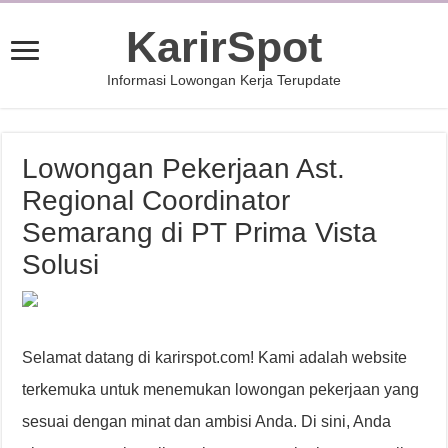
KarirSpot
Informasi Lowongan Kerja Terupdate
Lowongan Pekerjaan Ast.
Regional Coordinator
Semarang di PT Prima Vista
Solusi
Selamat datang di karirspot.com! Kami adalah website
terkemuka untuk menemukan lowongan pekerjaan yang
sesuai dengan minat dan ambisi Anda. Di sini, Anda