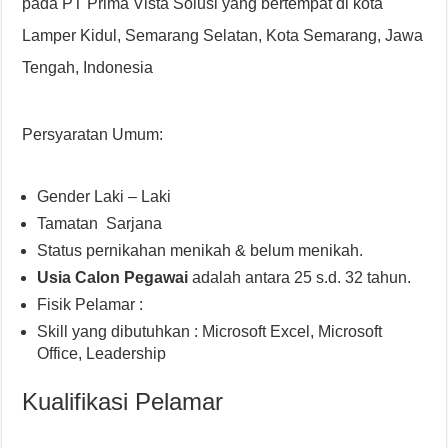
pada PT Prima Vista Solusi yang bertempat di kota
Lamper Kidul, Semarang Selatan, Kota Semarang, Jawa
Tengah, Indonesia
Persyaratan Umum:
Gender Laki – Laki
Tamatan Sarjana
Status pernikahan menikah & belum menikah.
Usia Calon Pegawai
adalah antara 25 s.d. 32 tahun.
Fisik Pelamar :
Skill yang dibutuhkan : Microsoft Excel, Microsoft
Office, Leadership
Kualifikasi Pelamar