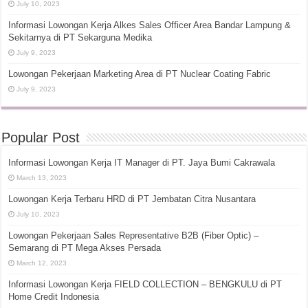
July 10, 2023
Informasi Lowongan Kerja Alkes Sales Officer Area Bandar Lampung &
Sekitarnya di PT Sekarguna Medika
July 9, 2023
Lowongan Pekerjaan Marketing Area di PT Nuclear Coating Fabric
July 9, 2023
Popular Post
Informasi Lowongan Kerja IT Manager di PT. Jaya Bumi Cakrawala
March 13, 2023
Lowongan Kerja Terbaru HRD di PT Jembatan Citra Nusantara
July 10, 2023
Lowongan Pekerjaan Sales Representative B2B (Fiber Optic) –
Semarang di PT Mega Akses Persada
March 12, 2023
Informasi Lowongan Kerja FIELD COLLECTION – BENGKULU di PT
Home Credit Indonesia