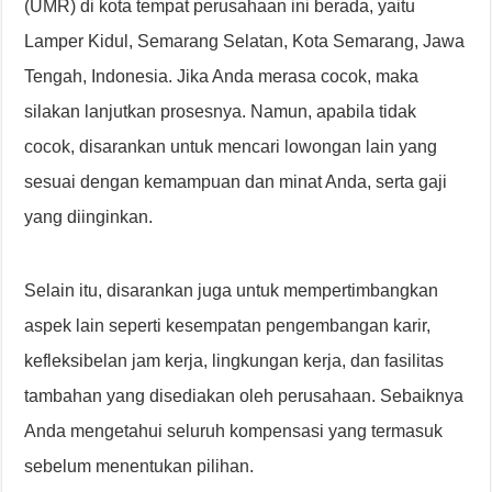
(UMR) di kota tempat perusahaan ini berada, yaitu
Lamper Kidul, Semarang Selatan, Kota Semarang, Jawa
Tengah, Indonesia. Jika Anda merasa cocok, maka
silakan lanjutkan prosesnya. Namun, apabila tidak
cocok, disarankan untuk mencari lowongan lain yang
sesuai dengan kemampuan dan minat Anda, serta gaji
yang diinginkan.
Selain itu, disarankan juga untuk mempertimbangkan
aspek lain seperti kesempatan pengembangan karir,
kefleksibelan jam kerja, lingkungan kerja, dan fasilitas
tambahan yang disediakan oleh perusahaan. Sebaiknya
Anda mengetahui seluruh kompensasi yang termasuk
sebelum menentukan pilihan.