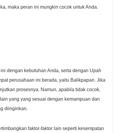
ka, maka peran ini mungkin cocok untuk Anda.
 ini dengan kebutuhan Anda, serta dengan Upah
at perusahaan ini berada, yaitu Balikpapan. Jika
njutkan prosesnya. Namun, apabila tidak cocok,
 lain yang yang sesuai dengan kemampuan dan
ng diinginkan.
rtimbangkan faktor-faktor lain seperti kesempatan