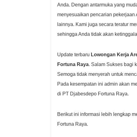
Anda. Dengan antarmuka yang mudah 
menyesuaikan pencarian pekerjaan And
lainnya. Kami juga secara teratur m
sehingga Anda tidak akan ketinggala
Update terbaru
Lowongan Kerja Are
Fortuna Raya
. Salam Sukses bagi 
Semoga tidak menyerah untuk menca
Pada kesempatan ini admin akan me
di PT Djabesdepo Fortuna Raya.
Berikut ini informasi lebih lengka
Fortuna Raya.