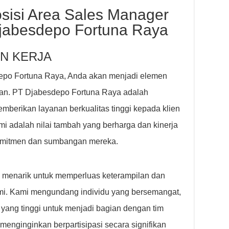
sisi Area Sales Manager
Djabesdepo Fortuna Raya
N KERJA
depo Fortuna Raya, Anda akan menjadi elemen
aan. PT Djabesdepo Fortuna Raya adalah
berikan layanan berkualitas tinggi kepada klien
i adalah nilai tambah yang berharga dan kinerja
komitmen dan sumbangan mereka.
 menarik untuk memperluas keterampilan dan
mi. Kami mengundang individu yang bersemangat,
i yang tinggi untuk menjadi bagian dengan tim
menginginkan berpartisipasi secara signifikan