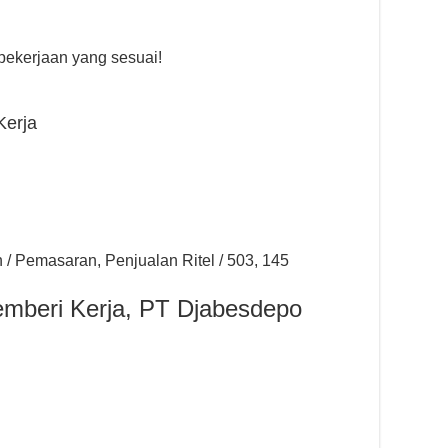
ekerjaan yang sesuai!
Kerja
 / Pemasaran, Penjualan Ritel / 503, 145
emberi Kerja, PT Djabesdepo