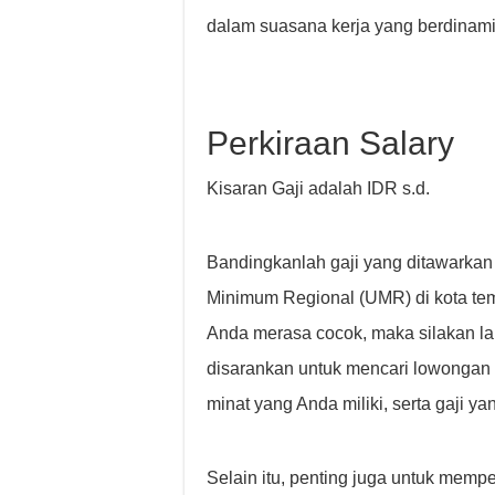
dalam suasana kerja yang berdinami
Perkiraan Salary
Kisaran Gaji adalah IDR s.d.
Bandingkanlah gaji yang ditawarkan
Minimum Regional (UMR) di kota temp
Anda merasa cocok, maka silakan la
disarankan untuk mencari lowongan
minat yang Anda miliki, serta gaji ya
Selain itu, penting juga untuk mempe