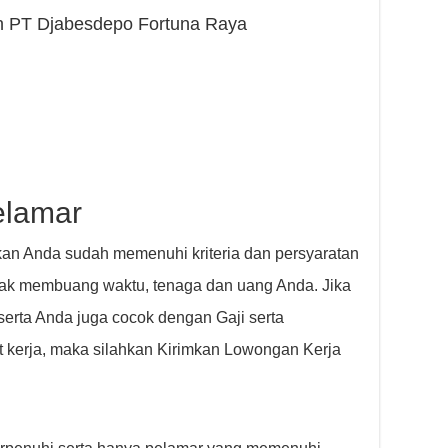
n PT Djabesdepo Fortuna Raya
elamar
an Anda sudah memenuhi kriteria dan persyaratan
idak membuang waktu, tenaga dan uang Anda. Jika
erta Anda juga cocok dengan Gaji serta
t kerja, maka silahkan Kirimkan Lowongan Kerja