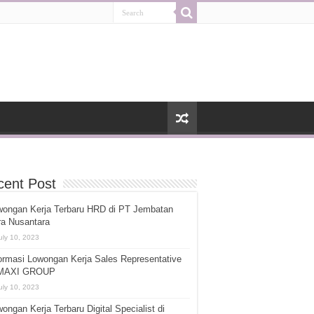
cent Post
wongan Kerja Terbaru HRD di PT Jembatan
ra Nusantara
uly 10, 2023
ormasi Lowongan Kerja Sales Representative
 MAXI GROUP
uly 10, 2023
ongan Kerja Terbaru Digital Specialist di