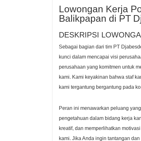
Lowongan Kerja Po
Balikpapan di PT 
DESKRIPSI LOWONGA
Sebagai bagian dari tim PT Djabes
kunci dalam mencapai visi perusah
perusahaan yang komitmen untuk mem
kami. Kami keyakinan bahwa staf kam
kami tergantung bergantung pada 
Peran ini menawarkan peluang yang
pengetahuan dalam bidang kerja ka
kreatif, dan memperlihatkan motivas
kami. Jika Anda ingin tantangan dan 