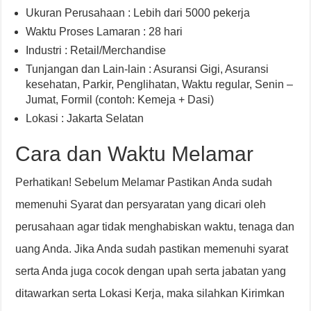
Ukuran Perusahaan : Lebih dari 5000 pekerja
Waktu Proses Lamaran : 28 hari
Industri : Retail/Merchandise
Tunjangan dan Lain-lain : Asuransi Gigi
,
Asuransi
kesehatan
,
Parkir
,
Penglihatan
,
Waktu regular, Senin –
Jumat
,
Formil (contoh: Kemeja + Dasi)
Lokasi : Jakarta Selatan
Cara dan Waktu Melamar
Perhatikan! Sebelum Melamar Pastikan Anda sudah
memenuhi Syarat dan persyaratan yang dicari oleh
perusahaan agar tidak menghabiskan waktu, tenaga dan
uang Anda. Jika Anda sudah pastikan memenuhi syarat
serta Anda juga cocok dengan upah serta jabatan yang
ditawarkan serta Lokasi Kerja, maka silahkan Kirimkan