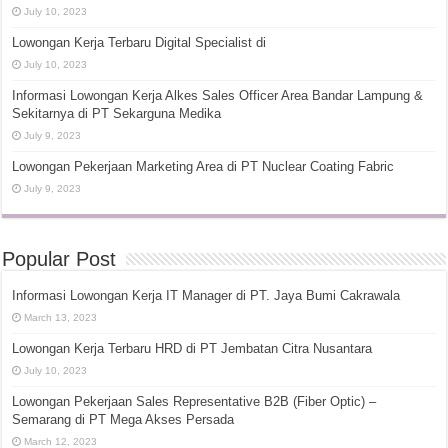
July 10, 2023
Lowongan Kerja Terbaru Digital Specialist di
July 10, 2023
Informasi Lowongan Kerja Alkes Sales Officer Area Bandar Lampung &
Sekitarnya di PT Sekarguna Medika
July 9, 2023
Lowongan Pekerjaan Marketing Area di PT Nuclear Coating Fabric
July 9, 2023
Popular Post
Informasi Lowongan Kerja IT Manager di PT. Jaya Bumi Cakrawala
March 13, 2023
Lowongan Kerja Terbaru HRD di PT Jembatan Citra Nusantara
July 10, 2023
Lowongan Pekerjaan Sales Representative B2B (Fiber Optic) –
Semarang di PT Mega Akses Persada
March 12, 2023