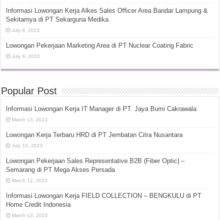
Informasi Lowongan Kerja Alkes Sales Officer Area Bandar Lampung &
Sekitarnya di PT Sekarguna Medika
July 9, 2023
Lowongan Pekerjaan Marketing Area di PT Nuclear Coating Fabric
July 9, 2023
Popular Post
Informasi Lowongan Kerja IT Manager di PT. Jaya Bumi Cakrawala
March 13, 2023
Lowongan Kerja Terbaru HRD di PT Jembatan Citra Nusantara
July 10, 2023
Lowongan Pekerjaan Sales Representative B2B (Fiber Optic) –
Semarang di PT Mega Akses Persada
March 12, 2023
Informasi Lowongan Kerja FIELD COLLECTION – BENGKULU di PT
Home Credit Indonesia
March 13, 2023