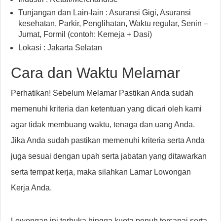
Tunjangan dan Lain-lain : Asuransi Gigi
,
Asuransi
kesehatan
,
Parkir
,
Penglihatan
,
Waktu regular, Senin –
Jumat
,
Formil (contoh: Kemeja + Dasi)
Lokasi : Jakarta Selatan
Cara dan Waktu Melamar
Perhatikan! Sebelum Melamar Pastikan Anda sudah
memenuhi kriteria dan ketentuan yang dicari oleh kami
agar tidak membuang waktu, tenaga dan uang Anda.
Jika Anda sudah pastikan memenuhi kriteria serta Anda
juga sesuai dengan upah serta jabatan yang ditawarkan
serta tempat kerja, maka silahkan Lamar Lowongan
Kerja Anda.
Lowongan ini terbuka hingga kuota penuh tercapai serta