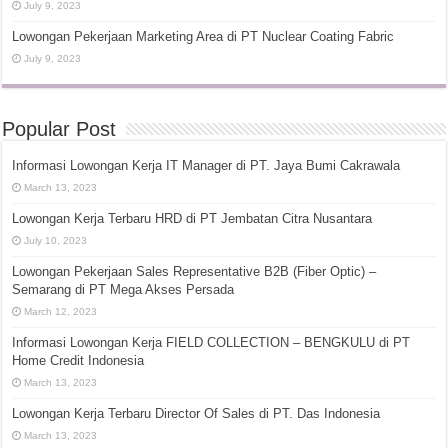
July 9, 2023
Lowongan Pekerjaan Marketing Area di PT Nuclear Coating Fabric
July 9, 2023
Popular Post
Informasi Lowongan Kerja IT Manager di PT. Jaya Bumi Cakrawala
March 13, 2023
Lowongan Kerja Terbaru HRD di PT Jembatan Citra Nusantara
July 10, 2023
Lowongan Pekerjaan Sales Representative B2B (Fiber Optic) –
Semarang di PT Mega Akses Persada
March 12, 2023
Informasi Lowongan Kerja FIELD COLLECTION – BENGKULU di PT
Home Credit Indonesia
March 13, 2023
Lowongan Kerja Terbaru Director Of Sales di PT. Das Indonesia
March 13, 2023