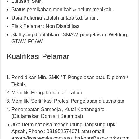
Lulusan SMK
Status pernikahan menikah & belum menikah.
Usia Pelamar
adalah antara s.d. tahun.
Fisik Pelamar : Non Disabilitas
Skill yang dibutuhkan : SMAW, pengelasan, Welding,
GTAW, FCAW
Kualifikasi Pelamar
Pendidikan Min. SMK / T. Pengelasan atau Diploma /
Teknik
Memiliki Pengalaman < 1 Tahun
Memiliki Sertifikasi Profesi Pengelasan diutamakan
Penempatan Samboja , Kutai Kartanegara
(Diutamakan Domisili Setempat)
Jika Berminat bisa menghubungi langsung Bpk.
Apsah, Phone : 081952574071 atau email :
apsah@ssc-works.com atau hrd-bpp@ssc-works.com