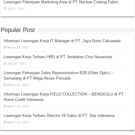
Lowongan Pekerjaan Marketing Area di PT Nuclear Coating Fabric
July 9, 2023
Popular Post
Informasi Lowongan Kerja IT Manager di PT. Jaya Bumi Cakrawala
March 13, 2023
Lowongan Kerja Terbaru HRD di PT Jembatan Citra Nusantara
July 10, 2023
Lowongan Pekerjaan Sales Representative B2B (Fiber Optic) –
Semarang di PT Mega Akses Persada
March 12, 2023
Informasi Lowongan Kerja FIELD COLLECTION – BENGKULU di PT
Home Credit Indonesia
March 13, 2023
Lowongan Kerja Terbaru Director Of Sales di PT. Das Indonesia
March 13, 2023