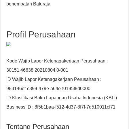
penempatan Baturaja
Profil Perusahaan
Kode Wajib Lapor Ketenagakerjaan Perusahaan :
30151.46638.20210804.0-001
ID Wajib Lapor Ketenagakerjaan Perusahaan :
983146ef-c899-479e-a64e-f0195f8d0000
ID Klasifikasi Baku Lapangan Usaha Indonesia (KBLI)
Business ID : 8f5b1baa-f512-4d37-8f7f-7d510011cf71
Tentang Perusahaan