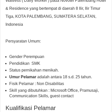
Waitress ( Daily Worker ) pada Novotel Palembang Hotel
& Residence yang bertempat di daerah 8 Ilir, Ilir Timur
Tiga, KOTA PALEMBANG, SUMATERA SELATAN,
Indonesia
Persyaratan Umum:
Gender Perempuan
Pendidikan SMK
Status pernikahan menikah.
Umur Pelamar
adalah antara 18 s.d. 25 tahun.
Fisik Pelamar : Non Disabilitas
Skill yang dibutuhkan : Microsoft Office, Pramusaji,
Communication Skills, guest contact
Kualifikasi Pelamar