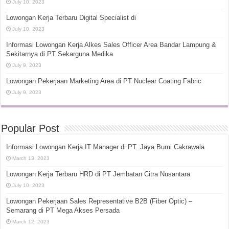
July 10, 2023
Lowongan Kerja Terbaru Digital Specialist di
July 10, 2023
Informasi Lowongan Kerja Alkes Sales Officer Area Bandar Lampung &
Sekitarnya di PT Sekarguna Medika
July 9, 2023
Lowongan Pekerjaan Marketing Area di PT Nuclear Coating Fabric
July 9, 2023
Popular Post
Informasi Lowongan Kerja IT Manager di PT. Jaya Bumi Cakrawala
March 13, 2023
Lowongan Kerja Terbaru HRD di PT Jembatan Citra Nusantara
July 10, 2023
Lowongan Pekerjaan Sales Representative B2B (Fiber Optic) –
Semarang di PT Mega Akses Persada
March 12, 2023