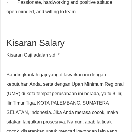
· Passionate, hardworking and positive attitude ,
open minded, and willing to learn
Kisaran Salary
Kisaran Gaji adalah s.d. *
Bandingkanlah gaji yang ditawarkan ini dengan
kebutuhan Anda, serta dengan Upah Minimum Regional
(UMR) di kota tempat perusahaan ini berada, yaitu 8 Ilir,
Ilir Timur Tiga, KOTA PALEMBANG, SUMATERA
SELATAN, Indonesia. Jika Anda merasa cocok, maka
silakan lanjutkan prosesnya. Namun, apabila tidak
cocok, disarankan untuk mencari lowongan lain yang