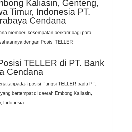
bong Kaliasin, Genteng,
a Timur, Indonesia PT.
urabaya Cendana
na memberi kesempatan berkarir bagi para
usahaannya dengan Posisi TELLER
Posisi TELLER di PT. Bank
ya Cendana
erjakanpada-} posisi Fungsi TELLER pada PT.
ang bertempat di daerah Embong Kaliasin,
, Indonesia