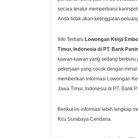
secara teratur memperbarui karirspo
Anda tidak akan ketinggalan peluang
Info Terbaru
Lowongan Kerja Embon
Timur, Indonesia di PT. Bank Pan
kawan-kawan yang sedang berburu p
pekerjaan yang cocok dengan minat
memberikan informasi Lowongan Ker
Jawa Timur, Indonesia di PT. Bank
Berikut ini informasi lebih lengkap
Kcu Surabaya Cendana.