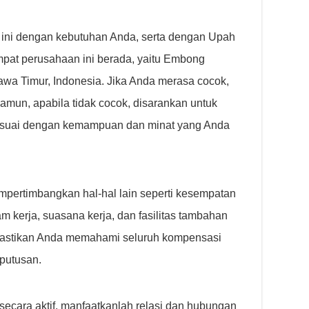
 ini dengan kebutuhan Anda, serta dengan Upah
pat perusahaan ini berada, yaitu Embong
awa Timur, Indonesia. Jika Anda merasa cocok,
amun, apabila tidak cocok, disarankan untuk
sesuai dengan kemampuan dan minat yang Anda
empertimbangkan hal-hal lain seperti kesempatan
 kerja, suasana kerja, dan fasilitas tambahan
Pastikan Anda memahami seluruh kompensasi
putusan.
ecara aktif, manfaatkanlah relasi dan hubungan