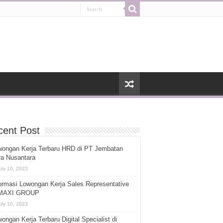
cent Post
wongan Kerja Terbaru HRD di PT Jembatan
ra Nusantara
uly 10, 2023
ormasi Lowongan Kerja Sales Representative
 MAXI GROUP
uly 10, 2023
ongan Kerja Terbaru Digital Specialist di