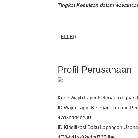
Tingkat Kesulitan dalam wawancar
TELLER
Profil Perusahaan
Kode Wajib Lapor Ketenagakerjaan
ID Wajib Lapor Ketenagakerjaan Pe
47d2e4d4be30
ID Klasifikasi Baku Lapangan Usaha
4f78-b41a-02e4bd737dbe