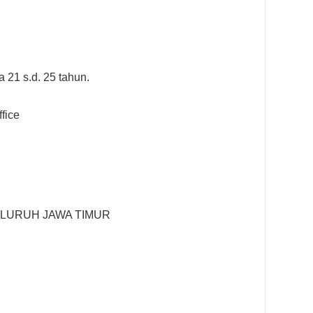
a 21 s.d. 25 tahun.
ffice
ELURUH JAWA TIMUR