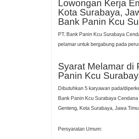
Lowongan Kerja Em
Kota Surabaya, Jaw
Bank Panin Kcu S
PT. Bank Panin Kcu Surabaya Cenda
pelamar untuk bergabung pada per
Syarat Melamar di 
Panin Kcu Suraba
Dibutuhkan 5 karyawan pada/diperk
Bank Panin Kcu Surabaya Cendana y
Genteng, Kota Surabaya, Jawa Timur
Persyaratan Umum: