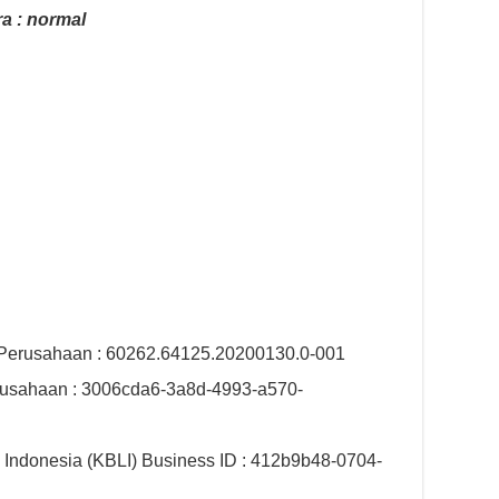
a : normal
 Perusahaan : 60262.64125.20200130.0-001
rusahaan : 3006cda6-3a8d-4993-a570-
 Indonesia (KBLI) Business ID : 412b9b48-0704-