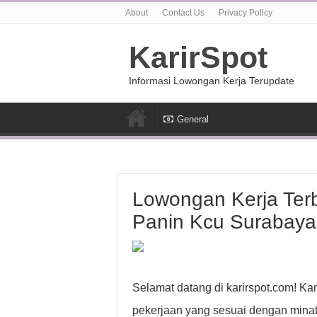
About
Contact Us
Privacy Policy
KarirSpot
Informasi Lowongan Kerja Terupdate
General
Lowongan Kerja Ter
Panin Kcu Surabay
Selamat datang di karirspot.com! K
pekerjaan yang sesuai dengan minat