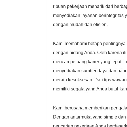
ribuan pekerjaan menarik dari berba
menyediakan layanan berintegritas
dengan mudah dan efisien.
Kami memahami betapa pentingnya me
dengan bidang Anda. Oleh karena it
mencari peluang karier yang tepat. 
menyediakan sumber daya dan pand
meraih kesuksesan. Dari tips wawa
memiliki segala yang Anda butuhkan
Kami berusaha memberikan pengalam
Dengan antarmuka yang simple dan f
pencarian pekerjaan Anda berdasarkan 