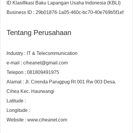
ID Klasifikasi Baku Lapangan Usaha Indonesia (KBLI)
Business ID : 29b01876-1a05-460c-bc70-40e769b5f1ef
Tentang Perusahaan
Industry : IT & Telecommunication
e-mail : ciheanet@gmail.com
Telepon : 081809491975
Alamat : Jl. Cirenda Parugpug Rt 001 Rw 003 Desa.
Cihea Kec. Haurwangi
Latitude :
Longitude :
Website : www.ciheanet.com