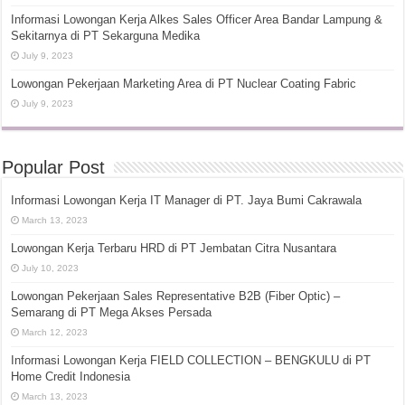
Informasi Lowongan Kerja Alkes Sales Officer Area Bandar Lampung &
Sekitarnya di PT Sekarguna Medika
July 9, 2023
Lowongan Pekerjaan Marketing Area di PT Nuclear Coating Fabric
July 9, 2023
Popular Post
Informasi Lowongan Kerja IT Manager di PT. Jaya Bumi Cakrawala
March 13, 2023
Lowongan Kerja Terbaru HRD di PT Jembatan Citra Nusantara
July 10, 2023
Lowongan Pekerjaan Sales Representative B2B (Fiber Optic) –
Semarang di PT Mega Akses Persada
March 12, 2023
Informasi Lowongan Kerja FIELD COLLECTION – BENGKULU di PT
Home Credit Indonesia
March 13, 2023