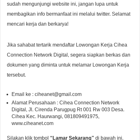
sudah mengunjungi website ini, jangan lupa untuk
membagikan info bermanfaat ini melalui twitter. Selamat
mencari kerja dan berkarya!
Jika sahabat tertarik mendaftar Lowongan Kerja Cihea
Connection Network Digital, segera siapkan berkas dan
dokumen yang diminta untuk melamar Lowongan Kerja
tersebut.
Email ke : ciheanet@gmail.com
Alamat Perusahaan : Cihea Connection Network
Digital, Jl. Cirenda Parugpug Rt 001 Rw 003 Desa.
Cihea Kec. Haurwangi, 081809491975,
www.ciheanet.com
Silakan klik tombol
“Lamar Sekarang”
di bawah ini.