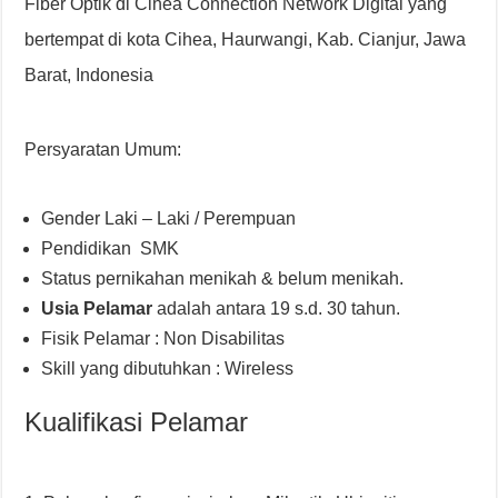
Fiber Optik di Cihea Connection Network Digital yang
bertempat di kota Cihea, Haurwangi, Kab. Cianjur, Jawa
Barat, Indonesia
Persyaratan Umum:
Gender Laki – Laki / Perempuan
Pendidikan SMK
Status pernikahan menikah & belum menikah.
Usia Pelamar
adalah antara 19 s.d. 30 tahun.
Fisik Pelamar : Non Disabilitas
Skill yang dibutuhkan : Wireless
Kualifikasi Pelamar