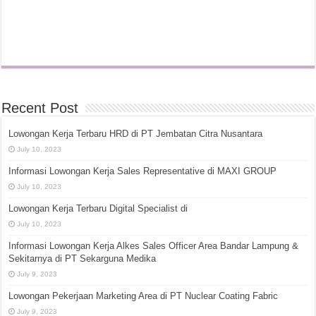
Recent Post
Lowongan Kerja Terbaru HRD di PT Jembatan Citra Nusantara
July 10, 2023
Informasi Lowongan Kerja Sales Representative di MAXI GROUP
July 10, 2023
Lowongan Kerja Terbaru Digital Specialist di
July 10, 2023
Informasi Lowongan Kerja Alkes Sales Officer Area Bandar Lampung &
Sekitarnya di PT Sekarguna Medika
July 9, 2023
Lowongan Pekerjaan Marketing Area di PT Nuclear Coating Fabric
July 9, 2023