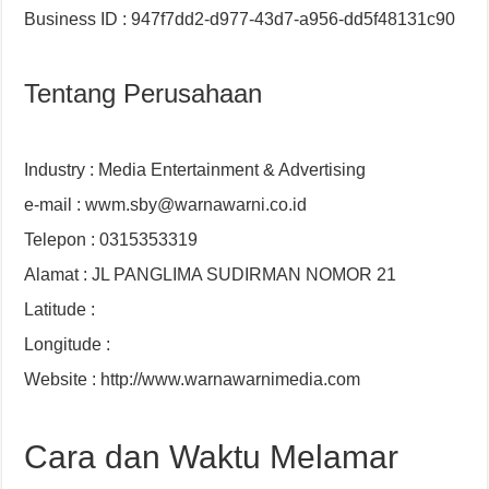
Business ID : 947f7dd2-d977-43d7-a956-dd5f48131c90
Tentang Perusahaan
Industry : Media Entertainment & Advertising
e-mail : wwm.sby@warnawarni.co.id
Telepon : 0315353319
Alamat : JL PANGLIMA SUDIRMAN NOMOR 21
Latitude :
Longitude :
Website : http://www.warnawarnimedia.com
Cara dan Waktu Melamar