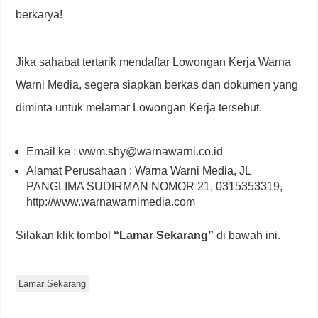
berkarya!
Jika sahabat tertarik mendaftar Lowongan Kerja Warna
Warni Media, segera siapkan berkas dan dokumen yang
diminta untuk melamar Lowongan Kerja tersebut.
Email ke : wwm.sby@warnawarni.co.id
Alamat Perusahaan : Warna Warni Media, JL
PANGLIMA SUDIRMAN NOMOR 21, 0315353319,
http://www.warnawarnimedia.com
Silakan klik tombol
“Lamar Sekarang”
di bawah ini.
Lamar Sekarang