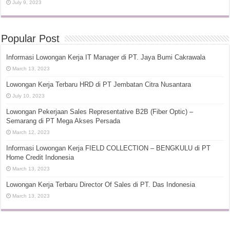
July 9, 2023
Popular Post
Informasi Lowongan Kerja IT Manager di PT. Jaya Bumi Cakrawala
March 13, 2023
Lowongan Kerja Terbaru HRD di PT Jembatan Citra Nusantara
July 10, 2023
Lowongan Pekerjaan Sales Representative B2B (Fiber Optic) –
Semarang di PT Mega Akses Persada
March 12, 2023
Informasi Lowongan Kerja FIELD COLLECTION – BENGKULU di PT
Home Credit Indonesia
March 13, 2023
Lowongan Kerja Terbaru Director Of Sales di PT. Das Indonesia
March 13, 2023