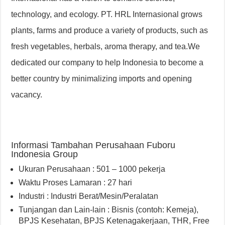
technology, and ecology. PT. HRL Internasional grows
plants, farms and produce a variety of products, such as
fresh vegetables, herbals, aroma therapy, and tea.We
dedicated our company to help Indonesia to become a
better country by minimalizing imports and opening
vacancy.
Informasi Tambahan Perusahaan Fuboru
Indonesia Group
Ukuran Perusahaan : 501 – 1000 pekerja
Waktu Proses Lamaran : 27 hari
Industri : Industri Berat/Mesin/Peralatan
Tunjangan dan Lain-lain : Bisnis (contoh: Kemeja)
,
BPJS Kesehatan, BPJS Ketenagakerjaan, THR, Free