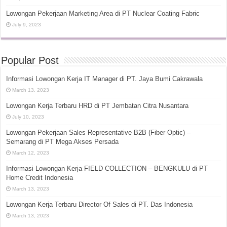
Lowongan Pekerjaan Marketing Area di PT Nuclear Coating Fabric
July 9, 2023
Popular Post
Informasi Lowongan Kerja IT Manager di PT. Jaya Bumi Cakrawala
March 13, 2023
Lowongan Kerja Terbaru HRD di PT Jembatan Citra Nusantara
July 10, 2023
Lowongan Pekerjaan Sales Representative B2B (Fiber Optic) –
Semarang di PT Mega Akses Persada
March 12, 2023
Informasi Lowongan Kerja FIELD COLLECTION – BENGKULU di PT
Home Credit Indonesia
March 13, 2023
Lowongan Kerja Terbaru Director Of Sales di PT. Das Indonesia
March 13, 2023