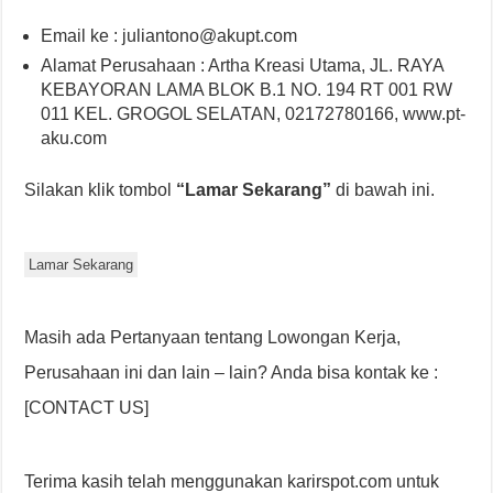
Email ke : juliantono@akupt.com
Alamat Perusahaan : Artha Kreasi Utama, JL. RAYA
KEBAYORAN LAMA BLOK B.1 NO. 194 RT 001 RW
011 KEL. GROGOL SELATAN, 02172780166, www.pt-
aku.com
Silakan klik tombol
“Lamar Sekarang”
di bawah ini.
Lamar Sekarang
Masih ada Pertanyaan tentang Lowongan Kerja,
Perusahaan ini dan lain – lain? Anda bisa kontak ke :
[CONTACT US]
Terima kasih telah menggunakan karirspot.com untuk