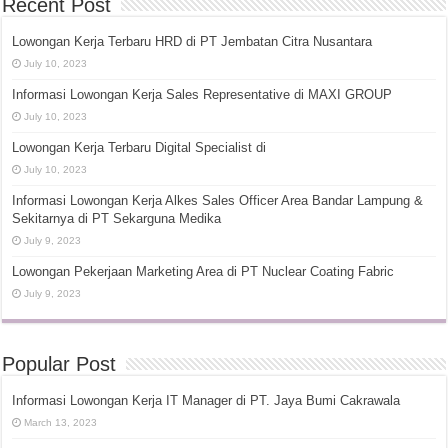
Recent Post
Lowongan Kerja Terbaru HRD di PT Jembatan Citra Nusantara
July 10, 2023
Informasi Lowongan Kerja Sales Representative di MAXI GROUP
July 10, 2023
Lowongan Kerja Terbaru Digital Specialist di
July 10, 2023
Informasi Lowongan Kerja Alkes Sales Officer Area Bandar Lampung &
Sekitarnya di PT Sekarguna Medika
July 9, 2023
Lowongan Pekerjaan Marketing Area di PT Nuclear Coating Fabric
July 9, 2023
Popular Post
Informasi Lowongan Kerja IT Manager di PT. Jaya Bumi Cakrawala
March 13, 2023