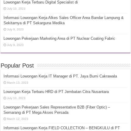
Lowongan Kerja Terbaru Digital Specialist di
July 10, 2023
Informasi Lowongan Kerja Alkes Sales Officer Area Bandar Lampung &
Sekitarnya di PT Sekarguna Medika
July 9, 2023
Lowongan Pekerjaan Marketing Area di PT Nuclear Coating Fabric
July 9, 2023
Popular Post
Informasi Lowongan Kerja IT Manager di PT. Jaya Bumi Cakrawala
March 13, 2023
Lowongan Kerja Terbaru HRD di PT Jembatan Citra Nusantara
July 10, 2023
Lowongan Pekerjaan Sales Representative B2B (Fiber Optic) –
Semarang di PT Mega Akses Persada
March 12, 2023
Informasi Lowongan Kerja FIELD COLLECTION – BENGKULU di PT