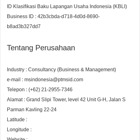
ID Klasifikasi Baku Lapangan Usaha Indonesia (KBLI)
Business ID : 42b3cbda-d718-4d0d-8690-
b8ad3b327dd7
Tentang Perusahaan
Industry : Consultancy (Business & Management)
e-mail : msindonesia@ptmsid.com
Telepon : (+62) 21-2955-7346
Alamat : Grand Slipi Tower, level 42 Unit G-H, Jalan S
Parman Kavling 22-24
Latitude :
Longitude :
Website :