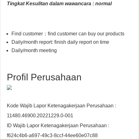
Tingkat Kesulitan dalam wawancara : normal
Find customer：find customer can buy our products
Daily/month report: finish daily report on time
Daily/month meeting
Profil Perusahaan
Kode Wajib Lapor Ketenagakerjaan Perusahaan :
11480.46900.20221229.0-001
ID Wajib Lapor Ketenagakerjaan Perusahaan :
f624c4b6-a697-49c3-8ccf-44ee60e07c88