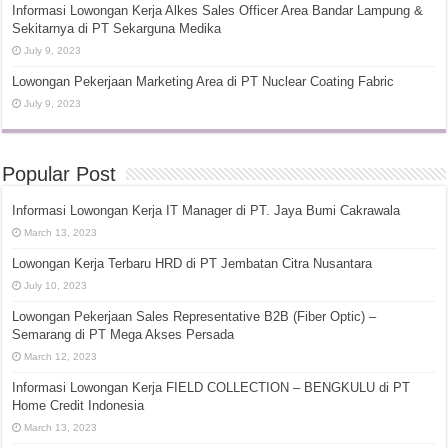
Informasi Lowongan Kerja Alkes Sales Officer Area Bandar Lampung &
Sekitarnya di PT Sekarguna Medika
July 9, 2023
Lowongan Pekerjaan Marketing Area di PT Nuclear Coating Fabric
July 9, 2023
Popular Post
Informasi Lowongan Kerja IT Manager di PT. Jaya Bumi Cakrawala
March 13, 2023
Lowongan Kerja Terbaru HRD di PT Jembatan Citra Nusantara
July 10, 2023
Lowongan Pekerjaan Sales Representative B2B (Fiber Optic) –
Semarang di PT Mega Akses Persada
March 12, 2023
Informasi Lowongan Kerja FIELD COLLECTION – BENGKULU di PT
Home Credit Indonesia
March 13, 2023