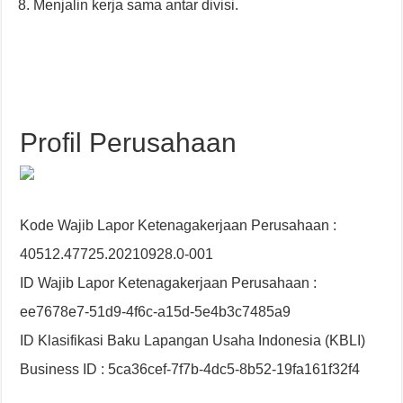
Menjalin kerja sama antar divisi.
Profil Perusahaan
Kode Wajib Lapor Ketenagakerjaan Perusahaan :
40512.47725.20210928.0-001
ID Wajib Lapor Ketenagakerjaan Perusahaan :
ee7678e7-51d9-4f6c-a15d-5e4b3c7485a9
ID Klasifikasi Baku Lapangan Usaha Indonesia (KBLI)
Business ID : 5ca36cef-7f7b-4dc5-8b52-19fa161f32f4