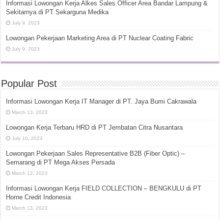
Informasi Lowongan Kerja Alkes Sales Officer Area Bandar Lampung &
Sekitarnya di PT Sekarguna Medika
July 9, 2023
Lowongan Pekerjaan Marketing Area di PT Nuclear Coating Fabric
July 9, 2023
Popular Post
Informasi Lowongan Kerja IT Manager di PT. Jaya Bumi Cakrawala
March 13, 2023
Lowongan Kerja Terbaru HRD di PT Jembatan Citra Nusantara
July 10, 2023
Lowongan Pekerjaan Sales Representative B2B (Fiber Optic) –
Semarang di PT Mega Akses Persada
March 12, 2023
Informasi Lowongan Kerja FIELD COLLECTION – BENGKULU di PT
Home Credit Indonesia
March 13, 2023