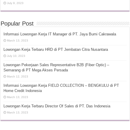
July 9, 2023
Popular Post
Informasi Lowongan Kerja IT Manager di PT. Jaya Bumi Cakrawala
March 13, 2023
Lowongan Kerja Terbaru HRD di PT Jembatan Citra Nusantara
July 10, 2023
Lowongan Pekerjaan Sales Representative B2B (Fiber Optic) –
Semarang di PT Mega Akses Persada
March 12, 2023
Informasi Lowongan Kerja FIELD COLLECTION – BENGKULU di PT
Home Credit Indonesia
March 13, 2023
Lowongan Kerja Terbaru Director Of Sales di PT. Das Indonesia
March 13, 2023