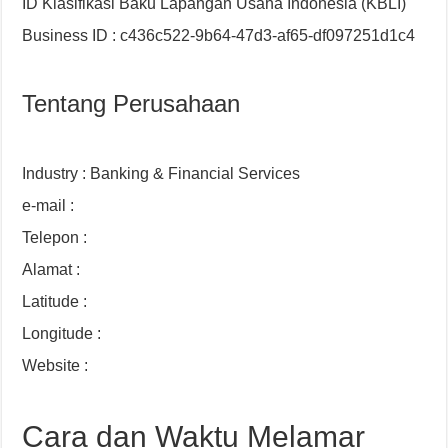
ID Klasifikasi Baku Lapangan Usaha Indonesia (KBLI)
Business ID : c436c522-9b64-47d3-af65-df097251d1c4
Tentang Perusahaan
Industry : Banking & Financial Services
e-mail :
Telepon :
Alamat :
Latitude :
Longitude :
Website :
Cara dan Waktu Melamar