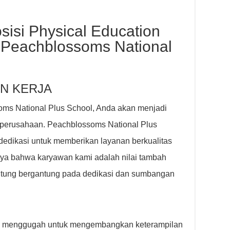
isi Physical Education
i Peachblossoms National
N KERJA
oms National Plus School, Anda akan menjadi
 perusahaan. Peachblossoms National Plus
edikasi untuk memberikan layanan berkualitas
caya bahwa karyawan kami adalah nilai tambah
antung bergantung pada dedikasi dan sumbangan
g menggugah untuk mengembangkan keterampilan