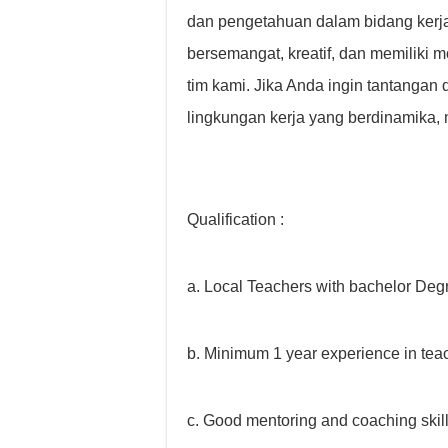
dan pengetahuan dalam bidang kerj
bersemangat, kreatif, dan memiliki 
tim kami. Jika Anda ingin tantangan 
lingkungan kerja yang berdinamika, 
Qualification :
a. Local Teachers with bachelor Degre
b. Minimum 1 year experience in tea
c. Good mentoring and coaching skill