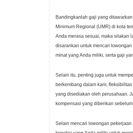
Bandingkanlah gaji yang ditawarkan
Minimum Regional (UMR) di kota temp
Anda merasa sesuai, maka silakan la
disarankan untuk mencari lowongan
minat yang Anda miliki, serta gaji ya
Selain itu, penting juga untuk memp
berkembang dalam karir, fleksibilitas
yang disediakan oleh perusahaan. J
kompensasi yang diberikan sebelu
Selain mencari lowongan pekerjaan 
koneksi yang Anda miliki untuk mend