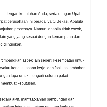
 ini dengan kebutuhan Anda, serta dengan Upah
at perusahaan ini berada, yaitu Bekasi. Apabila
njutkan prosesnya. Namun, apabila tidak cocok,
 lain yang yang sesuai dengan kemampuan dan
ng diinginkan.
ertimbangkan aspek lain seperti kesempatan untuk
 waktu kerja, suasana kerja, dan fasilitas tambahan
angan lupa untuk mengerti seluruh paket
m membuat keputusan.
secara aktif, manfaatkanlah sambungan dan
apatkan informasi tentang peluang kerja yang