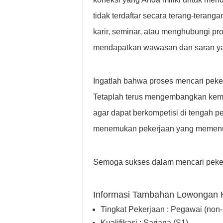
tidak terdaftar secara terang-terang
karir, seminar, atau menghubungi pro
mendapatkan wawasan dan saran ya
Ingatlah bahwa proses mencari pek
Tetaplah terus mengembangkan kem
agar dapat berkompetisi di tengah p
menemukan pekerjaan yang memenu
Semoga sukses dalam mencari peker
Informasi Tambahan Lowongan 
Tingkat Pekerjaan : Pegawai (non
Kualifikasi : Sarjana (S1)