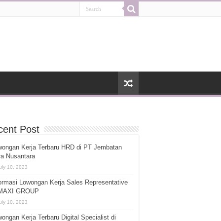
cent Post
wongan Kerja Terbaru HRD di PT Jembatan
ra Nusantara
uly 10, 2023
ormasi Lowongan Kerja Sales Representative
 MAXI GROUP
uly 10, 2023
ongan Kerja Terbaru Digital Specialist di