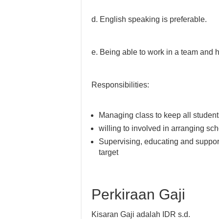
d. English speaking is preferable.
e. Being able to work in a team and 
Responsibilities:
Managing class to keep all studen
willing to involved in arranging s
Supervising, educating and suppor
target
Perkiraan Gaji
Kisaran Gaji adalah IDR s.d.