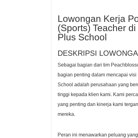
Lowongan Kerja Pos
(Sports) Teacher d
Plus School
DESKRIPSI LOWONGA
Sebagai bagian dari tim Peachbloss
bagian penting dalam mencapai visi
School adalah perusahaan yang berd
tinggi kepada klien kami. Kami per
yang penting dan kinerja kami terg
mereka.
Peran ini menawarkan peluang yan