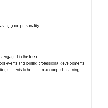
having good personality.
ts engaged in the lesson
chool events and joining professional developments
ting students to help them accomplish learning