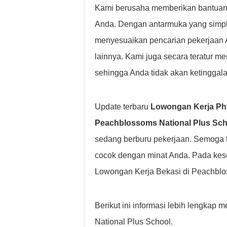
Kami berusaha memberikan bantuan 
Anda. Dengan antarmuka yang simple 
menyesuaikan pencarian pekerjaan And
lainnya. Kami juga secara teratur m
sehingga Anda tidak akan ketinggala
Update terbaru
Lowongan Kerja Phy
Peachblossoms National Plus Sch
sedang berburu pekerjaan. Semoga 
cocok dengan minat Anda. Pada kes
Lowongan Kerja Bekasi di Peachblo
Berikut ini informasi lebih lengka
National Plus School.