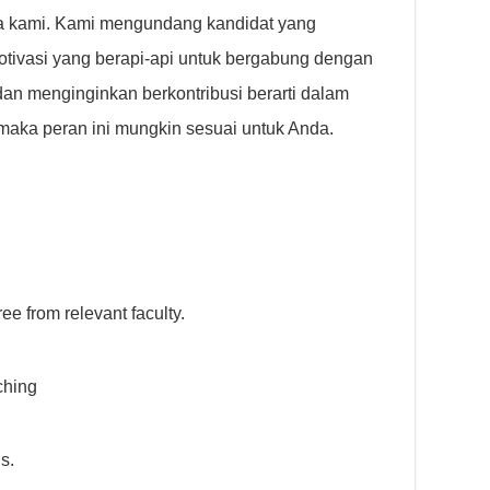
a kami. Kami mengundang kandidat yang
motivasi yang berapi-api untuk bergabung dengan
dan menginginkan berkontribusi berarti dalam
maka peran ini mungkin sesuai untuk Anda.
e from relevant faculty.
ching
s.