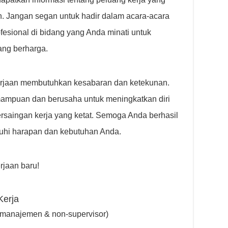
an. Jangan segan untuk hadir dalam acara-acara
fesional di bidang yang Anda minati untuk
ng berharga.
erjaan membutuhkan kesabaran dan ketekunan.
ampuan dan berusaha untuk meningkatkan diri
ersaingan kerja yang ketat. Semoga Anda berhasil
hi harapan dan kebutuhan Anda.
jaan baru!
Kerja
-manajemen & non-supervisor)