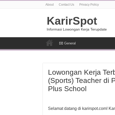
About
Contact Us
Privacy Policy
KarirSpot
Informasi Lowongan Kerja Terupdate
General
Lowongan Kerja Terb
(Sports) Teacher di
Plus School
Selamat datang di karirspot.com! K