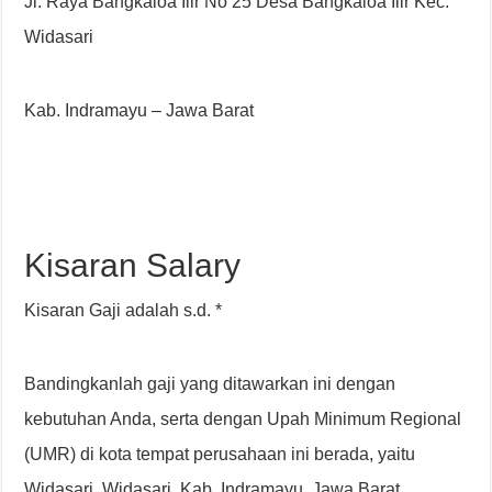
Jl. Raya Bangkaloa Ilir No 25 Desa Bangkaloa Ilir Kec.
Widasari
Kab. Indramayu – Jawa Barat
Kisaran Salary
Kisaran Gaji adalah s.d. *
Bandingkanlah gaji yang ditawarkan ini dengan
kebutuhan Anda, serta dengan Upah Minimum Regional
(UMR) di kota tempat perusahaan ini berada, yaitu
Widasari, Widasari, Kab. Indramayu, Jawa Barat,