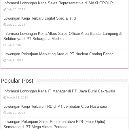
Informasi Lowongan Kerja Sales Representative di MAXI GROUP
July 10, 2023
Lowongan Kerja Terbaru Digital Specialist di
July 10, 2023
Informasi Lowongan Kerja Alkes Sales Officer Area Bandar Lampung &
Sekitarnya di PT Sekarguna Medika
July 9, 2023
Lowongan Pekerjaan Marketing Area di PT Nuclear Coating Fabric
July 9, 2023
Popular Post
Informasi Lowongan Kerja IT Manager di PT. Jaya Bumi Cakrawala
March 13, 2023
Lowongan Kerja Terbaru HRD di PT Jembatan Citra Nusantara
July 10, 2023
Lowongan Pekerjaan Sales Representative B2B (Fiber Optic) –
Semarang di PT Mega Akses Persada