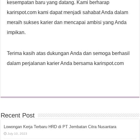
kesempatan baru yang datang. Kami berharap
karirspot.com kami dapat menjadi sahabat Anda dalam
meraih sukses karier dan mencapai ambisi yang Anda
impikan.
Terima kasih atas dukungan Anda dan semoga berhasil
dalam perjalanan karier Anda bersama karirspot.com
Recent Post
Lowongan Kerja Terbaru HRD di PT Jembatan Citra Nusantara
July 10, 2023