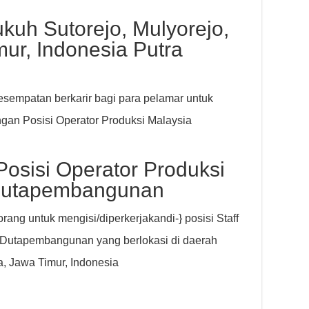
uh Sutorejo, Mulyorejo,
ur, Indonesia Putra
empatan berkarir bagi para pelamar untuk
an Posisi Operator Produksi Malaysia
Posisi Operator Produksi
 Dutapembangunan
ng untuk mengisi/diperkerjakandi-} posisi Staff
a Dutapembangunan yang berlokasi di daerah
a, Jawa Timur, Indonesia