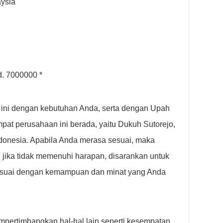
aysia
d. 7000000 *
 ini dengan kebutuhan Anda, serta dengan Upah
pat perusahaan ini berada, yaitu Dukuh Sutorejo,
ndonesia. Apabila Anda merasa sesuai, maka
 jika tidak memenuhi harapan, disarankan untuk
sesuai dengan kemampuan dan minat yang Anda
empertimbangkan hal-hal lain seperti kesempatan