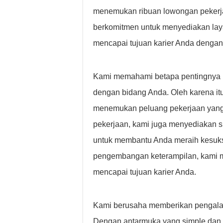
menemukan ribuan lowongan pekerjaa
berkomitmen untuk menyediakan lay
mencapai tujuan karier Anda dengan
Kami memahami betapa pentingnya m
dengan bidang Anda. Oleh karena it
menemukan peluang pekerjaan yang
pekerjaan, kami juga menyediakan 
untuk membantu Anda meraih kesuks
pengembangan keterampilan, kami m
mencapai tujuan karier Anda.
Kami berusaha memberikan pengalam
Dengan antarmuka yang simple dan f