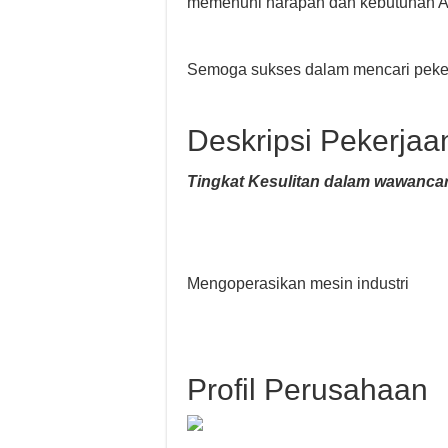
memenuhi harapan dan kebutuhan A
Semoga sukses dalam mencari peker
Deskripsi Pekerjaa
Tingkat Kesulitan dalam wawancar
Mengoperasikan mesin industri
Profil Perusahaan