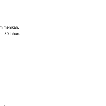
um menikah.
.d. 30 tahun.