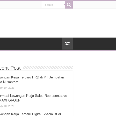
cent Post
wongan Kerja Terbaru HRD di PT Jembatan
ra Nusantara
uly 10, 2023
ormasi Lowongan Kerja Sales Representative
 MAXI GROUP
uly 10, 2023
ongan Kerja Terbaru Digital Specialist di