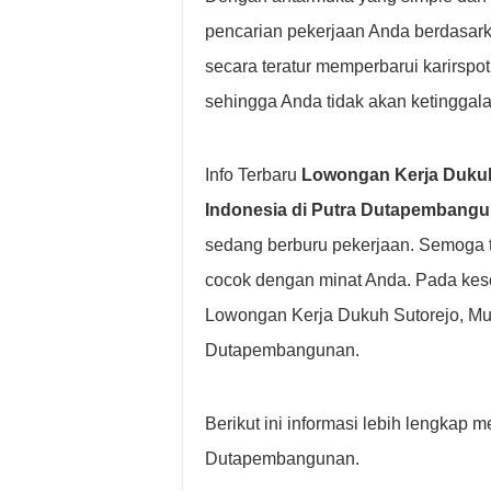
pencarian pekerjaan Anda berdasarkan 
secara teratur memperbarui karirsp
sehingga Anda tidak akan ketinggala
Info Terbaru
Lowongan Kerja Dukuh 
Indonesia di Putra Dutapembang
sedang berburu pekerjaan. Semoga 
cocok dengan minat Anda. Pada kes
Lowongan Kerja Dukuh Sutorejo, Mul
Dutapembangunan.
Berikut ini informasi lebih lengkap
Dutapembangunan.