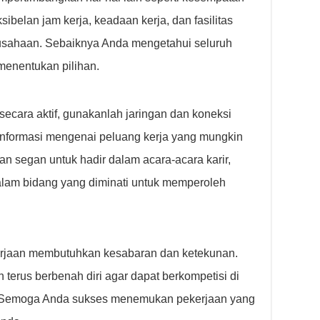
sibelan jam kerja, keadaan kerja, dan fasilitas
usahaan. Sebaiknya Anda mengetahui seluruh
menentukan pilihan.
ecara aktif, gunakanlah jaringan dan koneksi
informasi mengenai peluang kerja yang mungkin
an segan untuk hadir dalam acara-acara karir,
alam bidang yang diminati untuk memperoleh
erjaan membutuhkan kesabaran dan ketekunan.
terus berbenah diri agar dapat berkompetisi di
t. Semoga Anda sukses menemukan pekerjaan yang