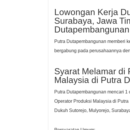
Lowongan Kerja Duk
Surabaya, Jawa Tim
Dutapembangunan
Putra Dutapembangunan memberi kes
bergabung pada perusahaannya deng
Syarat Melamar di 
Malaysia di Putra
Putra Dutapembangunan mencari 1 ora
Operator Produksi Malaysia di Putr
Dukuh Sutorejo, Mulyorejo, Surabay
Persyaratan Umum: