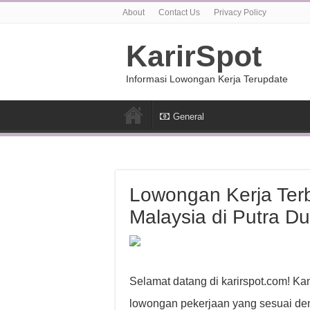
About
Contact Us
Privacy Policy
KarirSpot
Informasi Lowongan Kerja Terupdate
General
Lowongan Kerja Terb
Malaysia di Putra 
Selamat datang di karirspot.com! K
lowongan pekerjaan yang sesuai den