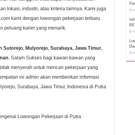
Pe
lokasi, industri, atau kriteria lainnya. Kami juga
M
ot.com kami dengan lowongan pekerjaan terbaru
In
BE
n peluang karier yang menarik.
M
Low
Da
Sutorejo, Mulyorejo, Surabaya, Jawa Timur,
M
unan
. Salam Sukses bagi kawan-kawan yang
tidak menyerah untuk mencari pekerjaan yang
empatan ini admin akan memberikan informasi
yorejo, Surabaya, Jawa Timur, Indonesia di Putra
 mengenai Lowongan Pekerjaan di Putra