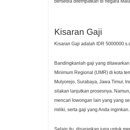
bersedia ditempatkan di negara Mal
Kisaran Gaji
Kisaran Gaji adalah IDR 5000000 s.
Bandingkanlah gaji yang ditawarkan
Minimum Regional (UMR) di kota tem
Mulyorejo, Surabaya, Jawa Timur, I
silakan lanjutkan prosesnya. Namun,
mencari lowongan lain yang yang 
miliki, serta gaji yang Anda inginkan.
Selain itu, disarankan juga untuk m