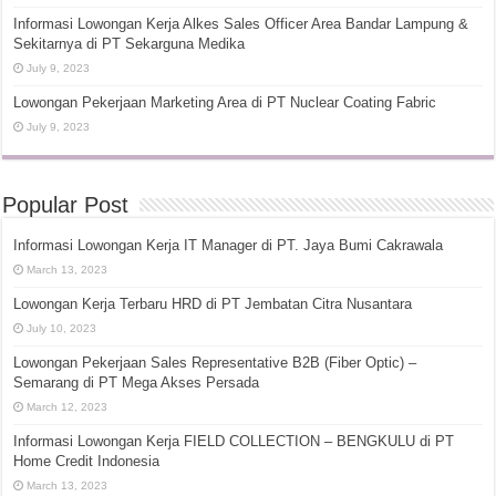
Informasi Lowongan Kerja Alkes Sales Officer Area Bandar Lampung &
Sekitarnya di PT Sekarguna Medika
July 9, 2023
Lowongan Pekerjaan Marketing Area di PT Nuclear Coating Fabric
July 9, 2023
Popular Post
Informasi Lowongan Kerja IT Manager di PT. Jaya Bumi Cakrawala
March 13, 2023
Lowongan Kerja Terbaru HRD di PT Jembatan Citra Nusantara
July 10, 2023
Lowongan Pekerjaan Sales Representative B2B (Fiber Optic) –
Semarang di PT Mega Akses Persada
March 12, 2023
Informasi Lowongan Kerja FIELD COLLECTION – BENGKULU di PT
Home Credit Indonesia
March 13, 2023