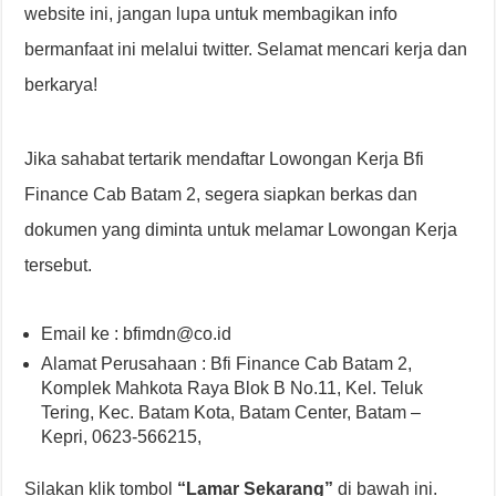
website ini, jangan lupa untuk membagikan info
bermanfaat ini melalui twitter. Selamat mencari kerja dan
berkarya!
Jika sahabat tertarik mendaftar Lowongan Kerja Bfi
Finance Cab Batam 2, segera siapkan berkas dan
dokumen yang diminta untuk melamar Lowongan Kerja
tersebut.
Email ke : bfimdn@co.id
Alamat Perusahaan : Bfi Finance Cab Batam 2,
Komplek Mahkota Raya Blok B No.11, Kel. Teluk
Tering, Kec. Batam Kota, Batam Center, Batam –
Kepri, 0623-566215,
Silakan klik tombol
“Lamar Sekarang”
di bawah ini.