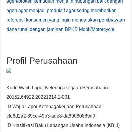
agen/broker, kemudian menjalin hubungan baik dengan
agen agar menjadi produktif agar sering memberikan
referensi konsumen yang ingin mengajukan pembiayaan
dana tunai dengan jaminan BPKB Mobil/Motorcycle.
Profil Perusahaan
Kode Wajib Lapor Ketenagakerjaan Perusahaan :
20152.64922.20221214.1-001
ID Wajib Lapor Ketenagakerjaan Perusahaan :
cfe6d2a2-39ce-49b3-ade8-da89080889d9
ID Klasifikasi Baku Lapangan Usaha Indonesia (KBLI)