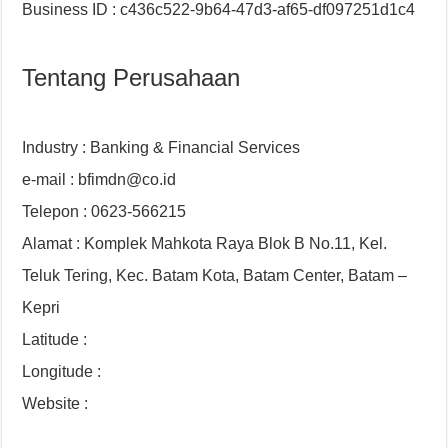
Business ID : c436c522-9b64-47d3-af65-df097251d1c4
Tentang Perusahaan
Industry : Banking & Financial Services
e-mail : bfimdn@co.id
Telepon : 0623-566215
Alamat : Komplek Mahkota Raya Blok B No.11, Kel.
Teluk Tering, Kec. Batam Kota, Batam Center, Batam –
Kepri
Latitude :
Longitude :
Website :