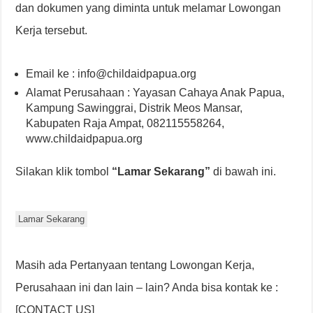
dan dokumen yang diminta untuk melamar Lowongan
Kerja tersebut.
Email ke : info@childaidpapua.org
Alamat Perusahaan : Yayasan Cahaya Anak Papua,
Kampung Sawinggrai, Distrik Meos Mansar,
Kabupaten Raja Ampat, 082115558264,
www.childaidpapua.org
Silakan klik tombol
“Lamar Sekarang”
di bawah ini.
Lamar Sekarang
Masih ada Pertanyaan tentang Lowongan Kerja,
Perusahaan ini dan lain – lain? Anda bisa kontak ke :
[CONTACT US]