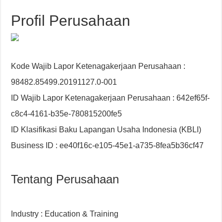
Profil Perusahaan
Kode Wajib Lapor Ketenagakerjaan Perusahaan :
98482.85499.20191127.0-001
ID Wajib Lapor Ketenagakerjaan Perusahaan : 642ef65f-
c8c4-4161-b35e-780815200fe5
ID Klasifikasi Baku Lapangan Usaha Indonesia (KBLI)
Business ID : ee40f16c-e105-45e1-a735-8fea5b36cf47
Tentang Perusahaan
Industry : Education & Training