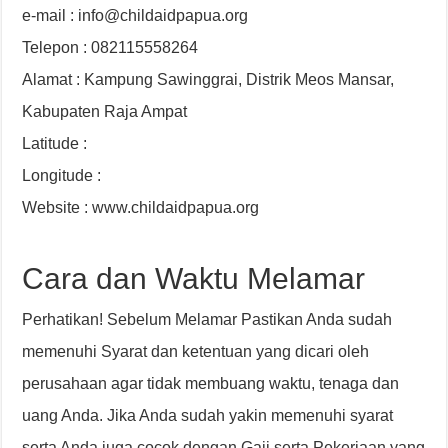
e-mail : info@childaidpapua.org
Telepon : 082115558264
Alamat : Kampung Sawinggrai, Distrik Meos Mansar,
Kabupaten Raja Ampat
Latitude :
Longitude :
Website : www.childaidpapua.org
Cara dan Waktu Melamar
Perhatikan! Sebelum Melamar Pastikan Anda sudah
memenuhi Syarat dan ketentuan yang dicari oleh
perusahaan agar tidak membuang waktu, tenaga dan
uang Anda. Jika Anda sudah yakin memenuhi syarat
serta Anda juga cocok dengan Gaji serta Pekerjaan yang