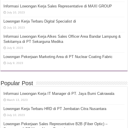
Informasi Lowongan Kerja Sales Representative di MAXI GROUP
July 10, 2023
Lowongan Kerja Terbaru Digital Specialist di
July 10, 2023
Informasi Lowongan Kerja Alkes Sales Officer Area Bandar Lampung &
Sekitarnya di PT Sekarguna Medika
July 9, 2023
Lowongan Pekerjaan Marketing Area di PT Nuclear Coating Fabric
July 9, 2023
Popular Post
Informasi Lowongan Kerja IT Manager di PT. Jaya Bumi Cakrawala
March 13, 2023
Lowongan Kerja Terbaru HRD di PT Jembatan Citra Nusantara
July 10, 2023
Lowongan Pekerjaan Sales Representative B2B (Fiber Optic) –