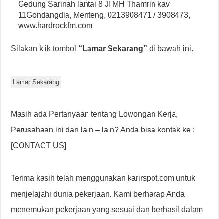
Gedung Sarinah lantai 8 Jl MH Thamrin kav
11Gondangdia, Menteng, 0213908471 / 3908473,
www.hardrockfm.com
Silakan klik tombol
“Lamar Sekarang”
di bawah ini.
Lamar Sekarang
Masih ada Pertanyaan tentang Lowongan Kerja,
Perusahaan ini dan lain – lain? Anda bisa kontak ke :
[CONTACT US]
Terima kasih telah menggunakan karirspot.com untuk
menjelajahi dunia pekerjaan. Kami berharap Anda
menemukan pekerjaan yang sesuai dan berhasil dalam