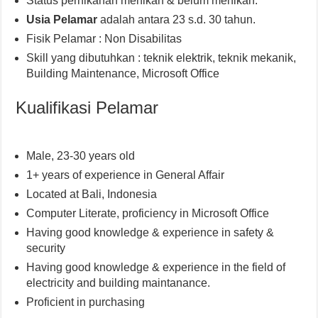
Status pernikahan menikah & belum menikah.
Usia Pelamar
adalah antara 23 s.d. 30 tahun.
Fisik Pelamar : Non Disabilitas
Skill yang dibutuhkan : teknik elektrik, teknik mekanik,
Building Maintenance, Microsoft Office
Kualifikasi Pelamar
Male, 23-30 years old
1+ years of experience in General Affair
Located at Bali, Indonesia
Computer Literate, proficiency in Microsoft Office
Having good knowledge & experience in safety &
security
Having good knowledge & experience in the field of
electricity and building maintanance.
Proficient in purchasing