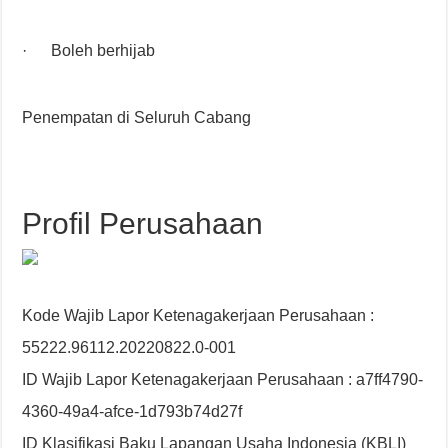
· Boleh berhijab
Penempatan di Seluruh Cabang
Profil Perusahaan
Kode Wajib Lapor Ketenagakerjaan Perusahaan :
55222.96112.20220822.0-001
ID Wajib Lapor Ketenagakerjaan Perusahaan : a7ff4790-
4360-49a4-afce-1d793b74d27f
ID Klasifikasi Baku Lapangan Usaha Indonesia (KBLI)