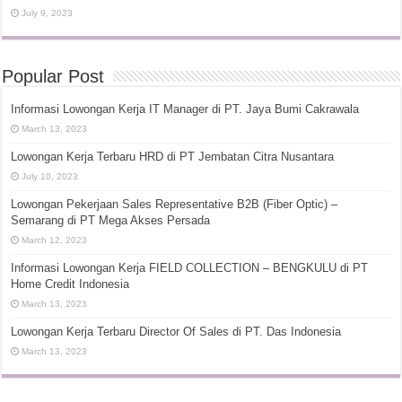
July 9, 2023
Popular Post
Informasi Lowongan Kerja IT Manager di PT. Jaya Bumi Cakrawala
March 13, 2023
Lowongan Kerja Terbaru HRD di PT Jembatan Citra Nusantara
July 10, 2023
Lowongan Pekerjaan Sales Representative B2B (Fiber Optic) –
Semarang di PT Mega Akses Persada
March 12, 2023
Informasi Lowongan Kerja FIELD COLLECTION – BENGKULU di PT
Home Credit Indonesia
March 13, 2023
Lowongan Kerja Terbaru Director Of Sales di PT. Das Indonesia
March 13, 2023