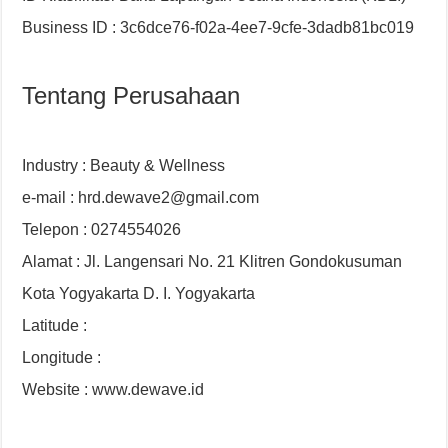
Business ID : 3c6dce76-f02a-4ee7-9cfe-3dadb81bc019
Tentang Perusahaan
Industry : Beauty & Wellness
e-mail : hrd.dewave2@gmail.com
Telepon : 0274554026
Alamat : Jl. Langensari No. 21 Klitren Gondokusuman
Kota Yogyakarta D. I. Yogyakarta
Latitude :
Longitude :
Website : www.dewave.id