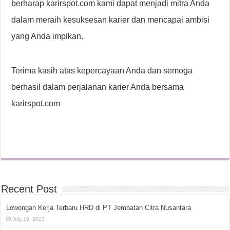
berharap karirspot.com kami dapat menjadi mitra Anda
dalam meraih kesuksesan karier dan mencapai ambisi
yang Anda impikan.
Terima kasih atas kepercayaan Anda dan semoga
berhasil dalam perjalanan karier Anda bersama
karirspot.com
Recent Post
Lowongan Kerja Terbaru HRD di PT Jembatan Citra Nusantara
July 10, 2023