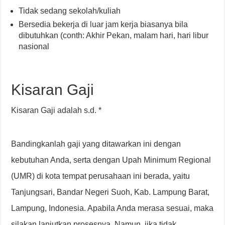
Tidak sedang sekolah/kuliah
Bersedia bekerja di luar jam kerja biasanya bila
dibutuhkan (conth: Akhir Pekan, malam hari, hari libur
nasional
Kisaran Gaji
Kisaran Gaji adalah s.d. *
Bandingkanlah gaji yang ditawarkan ini dengan
kebutuhan Anda, serta dengan Upah Minimum Regional
(UMR) di kota tempat perusahaan ini berada, yaitu
Tanjungsari, Bandar Negeri Suoh, Kab. Lampung Barat,
Lampung, Indonesia. Apabila Anda merasa sesuai, maka
silakan lanjutkan prosesnya. Namun, jika tidak