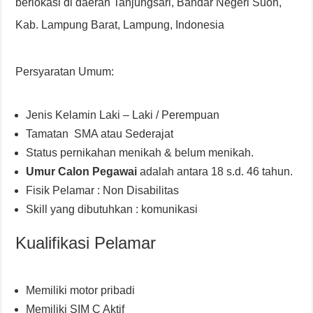
berlokasi di daerah Tanjungsari, Bandar Negeri Suoh,
Kab. Lampung Barat, Lampung, Indonesia
Persyaratan Umum:
Jenis Kelamin Laki – Laki / Perempuan
Tamatan SMA atau Sederajat
Status pernikahan menikah & belum menikah.
Umur Calon Pegawai
adalah antara 18 s.d. 46 tahun.
Fisik Pelamar : Non Disabilitas
Skill yang dibutuhkan : komunikasi
Kualifikasi Pelamar
Memiliki motor pribadi
Memiliki SIM C Aktif