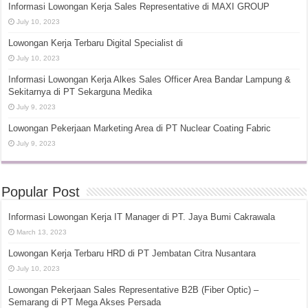
Informasi Lowongan Kerja Sales Representative di MAXI GROUP
July 10, 2023
Lowongan Kerja Terbaru Digital Specialist di
July 10, 2023
Informasi Lowongan Kerja Alkes Sales Officer Area Bandar Lampung &
Sekitarnya di PT Sekarguna Medika
July 9, 2023
Lowongan Pekerjaan Marketing Area di PT Nuclear Coating Fabric
July 9, 2023
Popular Post
Informasi Lowongan Kerja IT Manager di PT. Jaya Bumi Cakrawala
March 13, 2023
Lowongan Kerja Terbaru HRD di PT Jembatan Citra Nusantara
July 10, 2023
Lowongan Pekerjaan Sales Representative B2B (Fiber Optic) –
Semarang di PT Mega Akses Persada