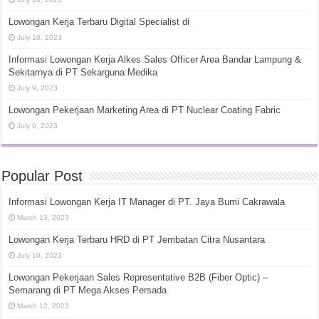
Lowongan Kerja Terbaru Digital Specialist di
July 10, 2023
Informasi Lowongan Kerja Alkes Sales Officer Area Bandar Lampung &
Sekitarnya di PT Sekarguna Medika
July 9, 2023
Lowongan Pekerjaan Marketing Area di PT Nuclear Coating Fabric
July 9, 2023
Popular Post
Informasi Lowongan Kerja IT Manager di PT. Jaya Bumi Cakrawala
March 13, 2023
Lowongan Kerja Terbaru HRD di PT Jembatan Citra Nusantara
July 10, 2023
Lowongan Pekerjaan Sales Representative B2B (Fiber Optic) –
Semarang di PT Mega Akses Persada
March 12, 2023